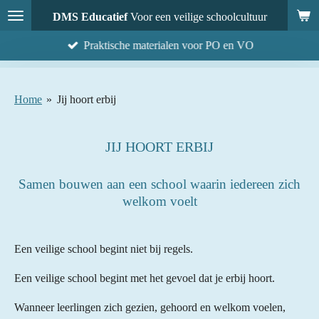
Ga
DMS Educatief
Voor een veilige schoolcultuur
direct
Praktische materialen voor PO en VO
naar
de
hoofdinhoud
Home
»
Jij hoort erbij
JIJ HOORT ERBIJ
Samen bouwen aan een school waarin iedereen zich
welkom voelt
Een veilige school begint niet bij regels.
Een veilige school begint met het gevoel dat je erbij hoort.
Wanneer leerlingen zich gezien, gehoord en welkom voelen,