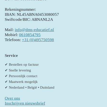
Rekeningnummer:
IBAN: NL45ABNA0453080057
Swiftcode/BIC: ABNANL2A
Mail:
info@dms-educatief.nl
Mobiel:
0610854795
Telefoon:
+31 (0)495750598
Service
✔ Bestellen op factuur
✔ Snelle levering
✔ Persoonlijk contact
✔ Maatwerk mogelijk
✔ Nederland • België • Duitsland
Over ons
Inschrijven nieuwsbrief