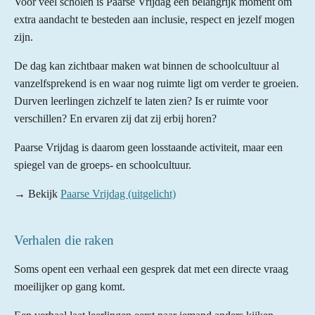
Voor veel scholen is Paarse Vrijdag een belangrijk moment om
extra aandacht te besteden aan inclusie, respect en jezelf mogen
zijn.
De dag kan zichtbaar maken wat binnen de schoolcultuur al
vanzelfsprekend is en waar nog ruimte ligt om verder te groeien.
Durven leerlingen zichzelf te laten zien? Is er ruimte voor
verschillen? En ervaren zij dat zij erbij horen?
Paarse Vrijdag is daarom geen losstaande activiteit, maar een
spiegel van de groeps- en schoolcultuur.
→ Bekijk
Paarse Vrijdag (uitgelicht)
Verhalen die raken
Soms opent een verhaal een gesprek dat met een directe vraag
moeilijker op gang komt.