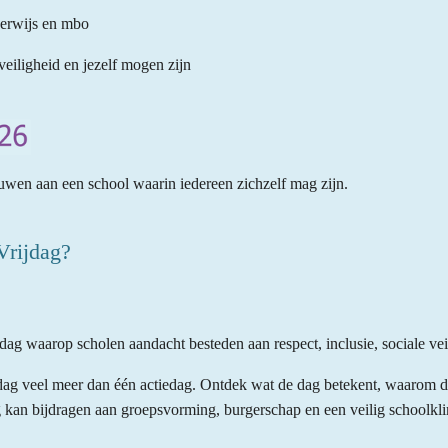
derwijs en mbo
 veiligheid en jezelf mogen zijn
wen aan een school waarin iedereen zichzelf mag zijn.
Vrijdag?
iedag waarop scholen aandacht besteden aan respect, inclusie, sociale vei
ag veel meer dan één actiedag. Ontdek wat de dag betekent, waarom d
g kan bijdragen aan groepsvorming, burgerschap en een veilig schoolkli