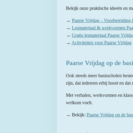
Bekijk onze praktische ideeën en ma
→
Paarse Vrijdag – Voorbereiding 
→
Lesmateriaal & werkvormen Paa
→
Gratis lesmateriaal Paarse Vrijda
→
Activiteiten voor Paarse Vrijdag
Paarse Vrijdag op de bas
Ook steeds meer basisscholen bested
zijn, dat iedereen erbij hoort en dat
Met verhalen, werkvormen en klasse
welkom voelt.
→ Bekijk:
Paarse Vrijdag op de bas