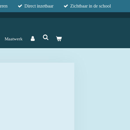
eren
Direct inzetbaar
Zichtbaar in de school
Maatwerk