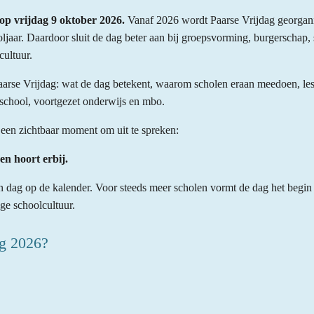
op vrijdag 9 oktober 2026.
Vanaf 2026 wordt Paarse Vrijdag georgani
oljaar. Daardoor sluit de dag beter aan bij groepsvorming, burgerschap,
cultuur.
aarse Vrijdag: wat de dag betekent, waarom scholen eraan meedoen, lesmat
school, voortgezet onderwijs en mbo.
 een zichtbaar moment om uit te spreken:
en hoort erbij.
n dag op de kalender. Voor steeds meer scholen vormt de dag het begin
ige schoolcultuur.
ag 2026?