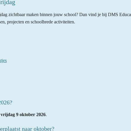
rijdag
jdag zichtbaar maken binnen jouw school? Dan vind je bij DMS Educati
n, projecten en schoolbrede activiteiten.
tjes
2026?
p
vrijdag 9 oktober 2026
.
erplaatst naar oktober?