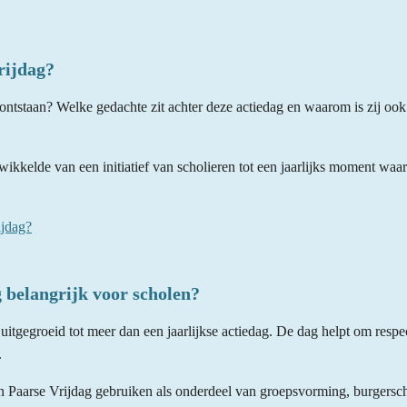
rijdag?
ontstaan? Welke gedachte zit achter deze actiedag en waarom is zij oo
ikkelde van een initiatief van scholieren tot een jaarlijks moment waa
ijdag?
 belangrijk voor scholen?
uitgegroeid tot meer dan een jaarlijkse actiedag. De dag helpt om respect
.
Paarse Vrijdag gebruiken als onderdeel van groepsvorming, burgerscha