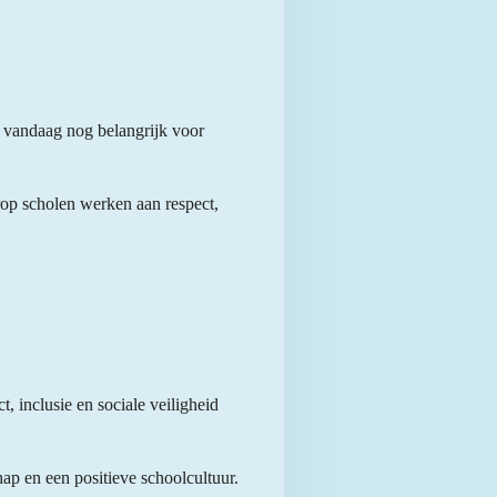
k vandaag nog belangrijk voor
rop scholen werken aan respect,
, inclusie en sociale veiligheid
p en een positieve schoolcultuur.