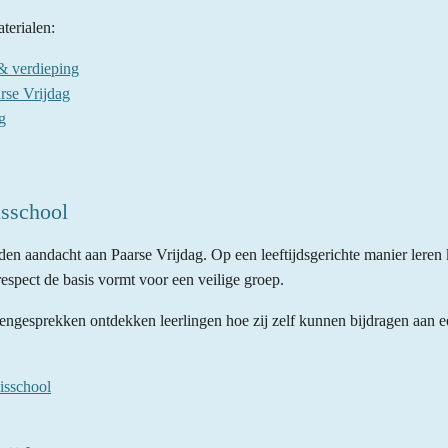
terialen:
& verdieping
rse Vrijdag
g
isschool
en aandacht aan Paarse Vrijdag. Op een leeftijdsgerichte manier leren 
 respect de basis vormt voor een veilige groep.
ngesprekken ontdekken leerlingen hoe zij zelf kunnen bijdragen aan ee
isschool