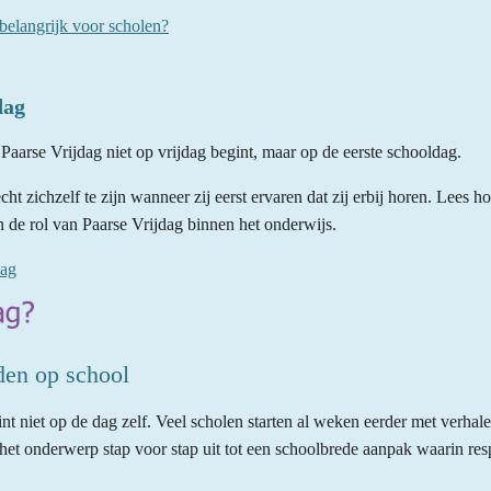
belangrijk voor scholen?
dag
aarse Vrijdag niet op vrijdag begint, maar op de eerste schooldag.
ht zichzelf te zijn wanneer zij eerst ervaren dat zij erbij horen. Lees 
n de rol van Paarse Vrijdag binnen het onderwijs.
dag
den op school
nt niet op de dag zelf. Veel scholen starten al weken eerder met verhal
 het onderwerp stap voor stap uit tot een schoolbrede aanpak waarin resp