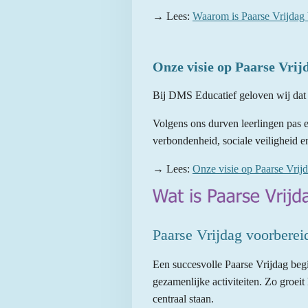
→ Lees:
Waarom is Paarse Vrijdag 
Onze visie op Paarse Vrij
Bij DMS Educatief geloven wij dat P
Volgens ons durven leerlingen pas ec
verbondenheid, sociale veiligheid e
→ Lees:
Onze visie op Paarse Vrij
Paarse Vrijdag voorberei
Een succesvolle Paarse Vrijdag begi
gezamenlijke activiteiten. Zo groeit
centraal staan.