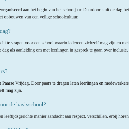
rganiseerd aan het begin van het schooljaar. Daardoor sluit de dag be
het opbouwen van een veilige schoolcultuur.
jdag?
cht te vragen voor een school waarin iedereen zichzelf mag zijn en me
 dag als aanleiding om met leerlingen in gesprek te gaan over inclusie
rs?
 Paarse Vrijdag. Door paars te dragen laten leerlingen en medewerkers 
lf mag zijn.
voor de basisschool?
n leeftijdsgerichte manier aandacht aan respect, verschillen, erbij horen