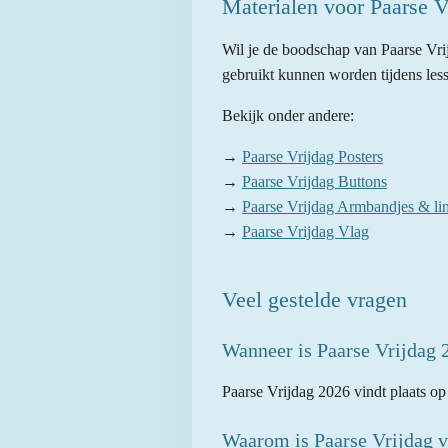
Materialen voor Paarse V
Wil je de boodschap van Paarse Vri
gebruikt kunnen worden tijdens lesse
Bekijk onder andere:
→
Paarse Vrijdag Posters
→
Paarse Vrijdag Buttons
→
Paarse Vrijdag Armbandjes & lin
→
Paarse Vrijdag Vlag
Veel gestelde vragen
Wanneer is Paarse Vrijdag 
Paarse Vrijdag 2026 vindt plaats o
Waarom is Paarse Vrijdag v