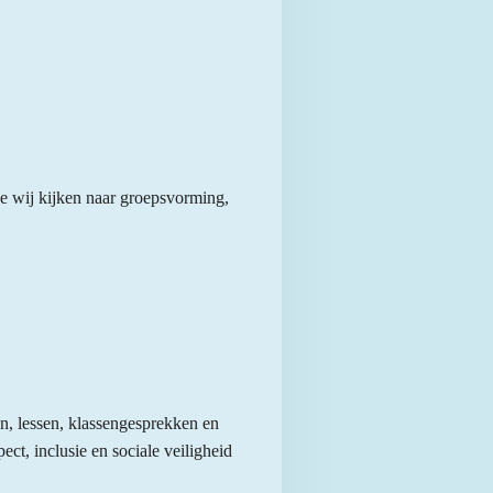
hoe wij kijken naar groepsvorming,
en, lessen, klassengesprekken en
ect, inclusie en sociale veiligheid