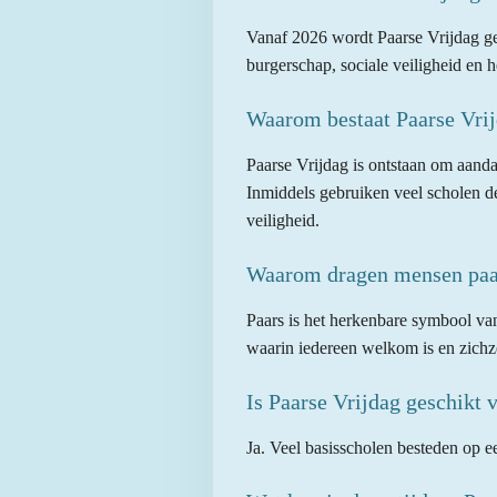
Vanaf 2026 wordt Paarse Vrijdag geo
burgerschap, sociale veiligheid en 
Waarom bestaat Paarse Vri
Paarse Vrijdag is ontstaan om aanda
Inmiddels gebruiken veel scholen de
veiligheid.
Waarom dragen mensen paa
Paars is het herkenbare symbool van
waarin iedereen welkom is en zichze
Is Paarse Vrijdag geschikt 
Ja. Veel basisscholen besteden op ee