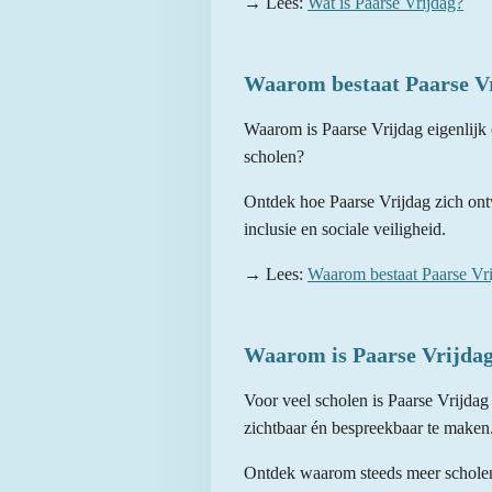
→ Lees:
Wat is Paarse Vrijdag?
Waarom bestaat Paarse V
Waarom is Paarse Vrijdag eigenlijk 
scholen?
Ontdek hoe Paarse Vrijdag zich ontw
inclusie en sociale veiligheid.
→ Lees:
Waarom bestaat Paarse Vr
Waarom is Paarse Vrijdag
Voor veel scholen is Paarse Vrijdag 
zichtbaar én bespreekbaar te maken
Ontdek waarom steeds meer scholen 