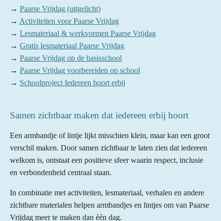
→
Paarse Vrijdag (uitgelicht)
→
Activiteiten voor Paarse Vrijdag
→
Lesmateriaal & werkvormen Paarse Vrijdag
→
Gratis lesmateriaal Paarse Vrijdag
→
Paarse Vrijdag op de basisschool
→
Paarse Vrijdag voorbereiden op school
→
Schoolproject Iedereen hoort erbij
Samen zichtbaar maken dat iedereen erbij hoort
Een armbandje of lintje lijkt misschien klein, maar kan een groot
verschil maken. Door samen zichtbaar te laten zien dat iedereen
welkom is, ontstaat een positieve sfeer waarin respect, inclusie
en verbondenheid centraal staan.
In combinatie met activiteiten, lesmateriaal, verhalen en andere
zichtbare materialen helpen armbandjes en lintjes om van Paarse
Vrijdag meer te maken dan één dag.