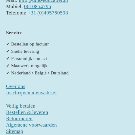
Mail:
info@dms-educatief.nl
Mobiel:
0610854795
Telefoon:
+31 (0)495750598
Service
✔ Bestellen op factuur
✔ Snelle levering
✔ Persoonlijk contact
✔ Maatwerk mogelijk
✔ Nederland • België • Duitsland
Over ons
Inschrijven nieuwsbrief
Veilig betalen
Bestellen & leveren
Retourneren
Algemene voorwaarden
Sitemap