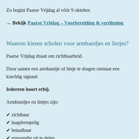
Zo begint Paarse Vrijdag al vóór 9 oktober.
→
Bekijk
Paarse Vrijdag – Voorbereiding & verdieping
Waarom kiezen scholen voor armbandjes en lintjes?
Paarse Vrijdag draait om zichtbaarheid.
Door samen een armbandje of lintje te dragen ontstaat een
krachtig signaal:
Iedereen hoort erbij.
Armbandjes en lintjes zijn:
✔ zichtbaar
✔ laagdrempelig
✔ betaalbaar
✔ eenvoudig uit te delen