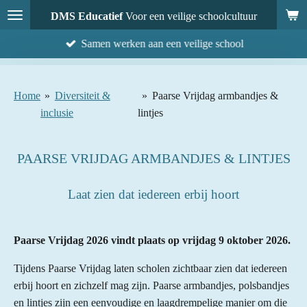
Ga
DMS Educatief
Voor een veilige schoolcultuur
direct
Samen werken aan een veilige school
naar
de
hoofdinhoud
Home
»
Diversiteit &
»
Paarse Vrijdag armbandjes &
inclusie
lintjes
PAARSE VRIJDAG ARMBANDJES & LINTJES
Laat zien dat iedereen erbij hoort
Paarse Vrijdag 2026 vindt plaats op vrijdag 9 oktober 2026.
Tijdens Paarse Vrijdag laten scholen zichtbaar zien dat iedereen
erbij hoort en zichzelf mag zijn. Paarse armbandjes, polsbandjes
en lintjes zijn een eenvoudige en laagdrempelige manier om die