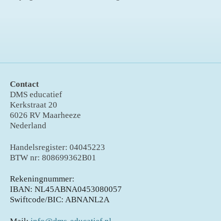
Contact
DMS educatief
Kerkstraat 20
6026 RV Maarheeze
Nederland
Handelsregister: 04045223
BTW nr: 808699362B01
Rekeningnummer:
IBAN: NL45ABNA0453080057
Swiftcode/BIC: ABNANL2A