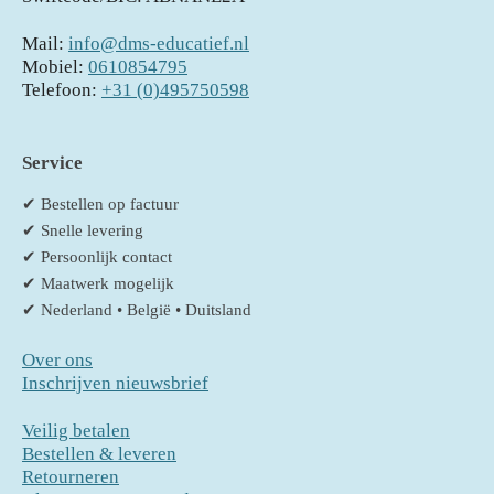
Mail:
info@dms-educatief.nl
Mobiel:
0610854795
Telefoon:
+31 (0)495750598
Service
✔ Bestellen op factuur
✔ Snelle levering
✔ Persoonlijk contact
✔ Maatwerk mogelijk
✔ Nederland • België • Duitsland
Over ons
Inschrijven nieuwsbrief
Veilig betalen
Bestellen & leveren
Retourneren