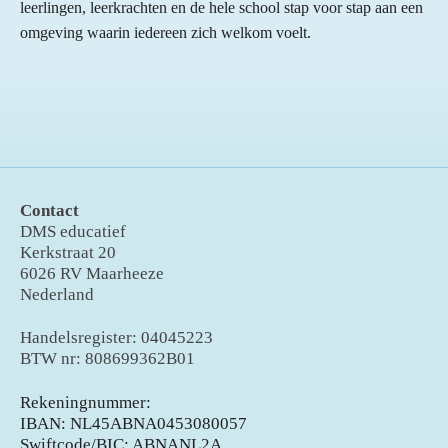
leerlingen, leerkrachten en de hele school stap voor stap aan een
omgeving waarin iedereen zich welkom voelt.
Contact
DMS educatief
Kerkstraat 20
6026 RV Maarheeze
Nederland
Handelsregister: 04045223
BTW nr: 808699362B01
Rekeningnummer:
IBAN: NL45ABNA0453080057
Swiftcode/BIC: ABNANL2A