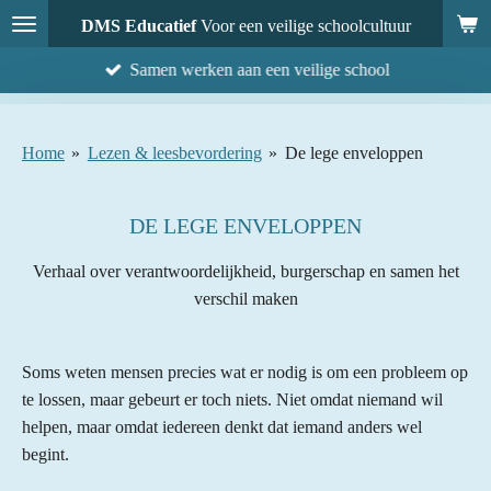
Ga
DMS Educatief
Voor een veilige schoolcultuur
direct
Samen werken aan een veilige school
naar
de
hoofdinhoud
Home
»
Lezen & leesbevordering
»
De lege enveloppen
DE LEGE ENVELOPPEN
Verhaal over verantwoordelijkheid, burgerschap en samen het
verschil maken
Soms weten mensen precies wat er nodig is om een probleem op
te lossen, maar gebeurt er toch niets. Niet omdat niemand wil
helpen, maar omdat iedereen denkt dat iemand anders wel
begint.