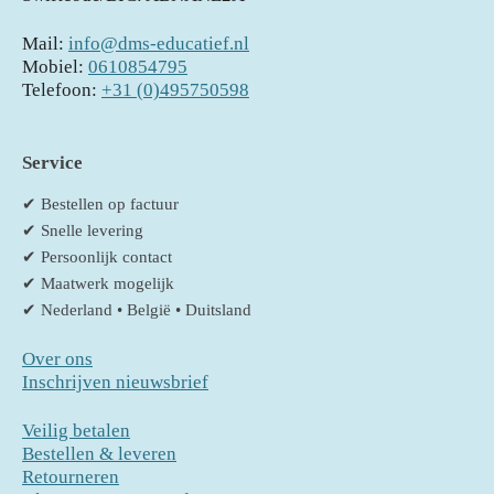
Mail:
info@dms-educatief.nl
Mobiel:
0610854795
Telefoon:
+31 (0)495750598
Service
✔ Bestellen op factuur
✔ Snelle levering
✔ Persoonlijk contact
✔ Maatwerk mogelijk
✔ Nederland • België • Duitsland
Over ons
Inschrijven nieuwsbrief
Veilig betalen
Bestellen & leveren
Retourneren