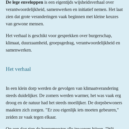
De lege enveloppen
is een eigentijds wijsheidsverhaal over
verantwoordelijkheid, samenwerken en initiatief nemen. Het laat
zien dat grote veranderingen vaak beginnen met kleine keuzes
van gewone mensen.
Het verhaal is geschikt voor gesprekken over burgerschap,
klimaat, duurzaamheid, groepsgedrag, verantwoordelijkheid en
samenwerken.
Het verhaal
In een klein dorp werden de gevolgen van klimaatverandering
steeds duidelijker. De zomers werden warmer, het was vaak erg
droog en de natuur had het steeds moeilijker. De dorpsbewoners
maakten zich zorgen.
"Er zou eigenlijk iets moeten gebeuren,"
zeiden ze vaak tegen elkaar.
Op een dag riep de burgemeester alle inwoners bijeen.
"Wij