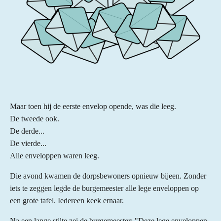
Maar toen hij de eerste envelop opende, was die leeg.
De tweede ook.
De derde...
De vierde...
Alle enveloppen waren leeg.
Die avond kwamen de dorpsbewoners opnieuw bijeen.
Zonder
iets te zeggen legde de burgemeester alle lege enveloppen op
een grote tafel.
Iedereen keek ernaar.
Na een lange stilte zei de burgemeester:
"Deze lege enveloppen