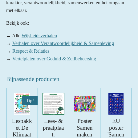
karakter, verantwoordelijkheid, samenwerken en het omgaan
met elkaar.
Bekijk ook:
→ Alle
Wijsheidsverhalen
→
Verhalen over Verantwoordelijkheid & Samenleving
→
Respect & Relaties
→
Vertelplaten over Geduld & Zelfbeheersing
Bijpassende producten
Tip!
Lespakk
Lees- &
Poster
EU
et De
praatplaa
Samen
poster
Klimaat
t:
maken
'Samen