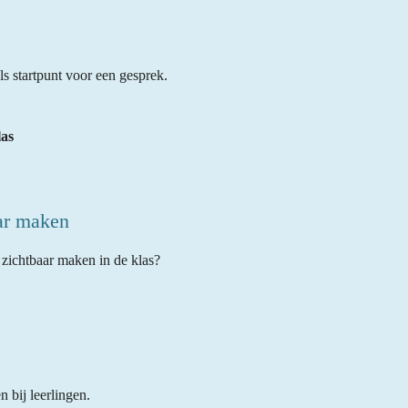
s startpunt voor een gesprek.
las
aar maken
 zichtbaar maken in de klas?
 bij leerlingen.