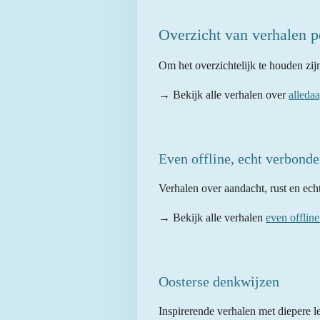
Overzicht van verhalen p
Om het overzichtelijk te houden zij
→ Bekijk alle verhalen over
alleda
Even offline, echt verbond
Verhalen over aandacht, rust en echt
→ Bekijk alle verhalen
even offlin
Oosterse denkwijzen
Inspirerende verhalen met diepere l