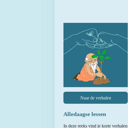
Naar de verhalen
Alledaagse lessen
In deze reeks vind je korte verhalen