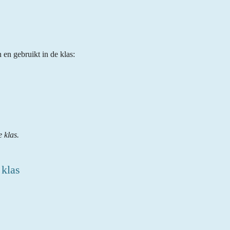
en gebruikt in de klas:
e klas.
 klas