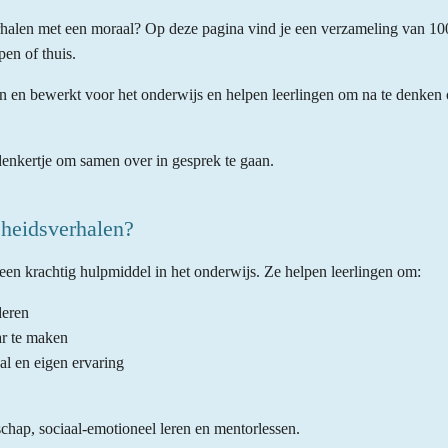
rhalen met een moraal? Op deze pagina vind je een verzameling van 100
pen of thuis.
n en bewerkt voor het onderwijs en helpen leerlingen om na te denken 
denkertje om samen over in gesprek te gaan.
heidsverhalen?
een krachtig hulpmiddel in het onderwijs. Ze helpen leerlingen om:
deren
r te maken
al en eigen ervaring
schap, sociaal-emotioneel leren en mentorlessen.