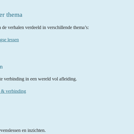
er thema
n de verhalen verdeeld in verschillende thema’s:
agse lessen
en
e verbinding in een wereld vol afleiding.
e & verbinding
evenslessen en inzichten.