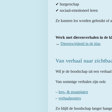
✔ burgerschap
✔ sociaal-emotioneel leren
Ze kunnen los worden gebruikt of al
Werk met dierenverhalen in de k
→
Dierenwijsheid in de klas
Van verhaal naar zichtb
Wil je de boodschap uit een verhaal
Van sommige verhalen zijn ook:
–
lees- & praatplaten
–
verhaalposters
Zo blijft de boodschap langer hangen