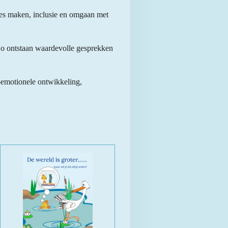
zes maken, inclusie en omgaan met
 Zo ontstaan waardevolle gesprekken
l-emotionele ontwikkeling,