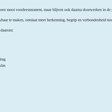
or een mooi voorleesmoment, maar blijven ook daarna doorwerken in de 
kbaar te maken, ontstaat meer herkenning, begrip en verbondenheid tuss
n daarom:
drag
klas