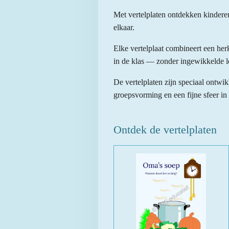
Met vertelplaten ontdekken kindere
elkaar.
Elke vertelplaat combineert een her
in de klas — zonder ingewikkelde l
De vertelplaten zijn speciaal ontwi
groepsvorming en een fijne sfeer in 
Ontdek de vertelplaten