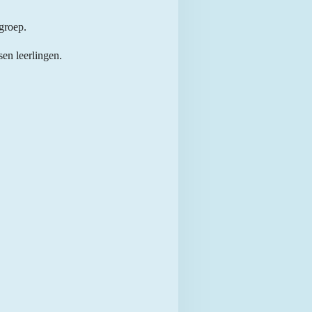
groep.
en leerlingen.