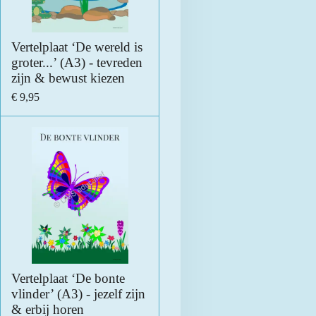
Vertelplaat ‘De wereld is
groter...’ (A3) - tevreden
zijn & bewust kiezen
€ 9,95
Vertelplaat ‘De bonte
vlinder’ (A3) - jezelf zijn
& erbij horen