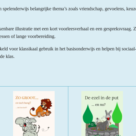
n spelenderwijs belangrijke thema’s zoals vriendschap, gevoelens, keu
kenbare illustratie met een kort voorleesverhaal en een gespreksvraag.
essen of lange voorbereiding.
kkeld voor klassikaal gebruik in het basisonderwijs en helpen bij sociaa
de klas.