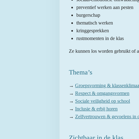
preventief werken aan pesten
burgerschap
thematisch werken
kringgesprekken
rustmomenten in de klas
Ze kunnen los worden gebruikt of al
Thema’s
→
Groepsvorming & klassenklimaa
→
Respect & omgangsvormen
→
Sociale veiligheid op school
→
Inclusie & erbij horen
→
Zelfvertrouwen & gevoelens in d
Zichtbaar in de klas