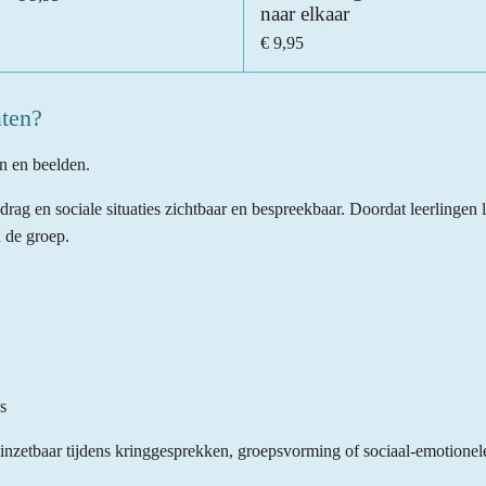
naar elkaar
€ 9,95
ten?
n en beelden.
drag en sociale situaties zichtbaar en bespreekbaar. Doordat leerlingen 
n de groep.
s
t inzetbaar tijdens kringgesprekken, groepsvorming of sociaal-emotionele