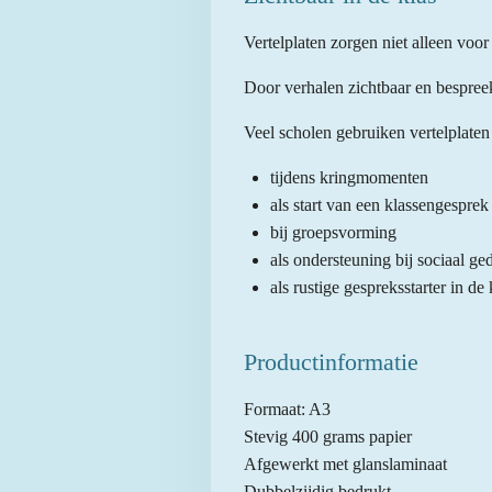
Vertelplaten zorgen niet alleen vo
Door verhalen zichtbaar en bespree
Veel scholen gebruiken vertelplate
tijdens kringmomenten
als start van een klassengesprek
bij groepsvorming
als ondersteuning bij sociaal ge
als rustige gespreksstarter in de 
Productinformatie
Formaat: A3
Stevig 400 grams papier
Afgewerkt met glanslaminaat
Dubbelzijdig bedrukt