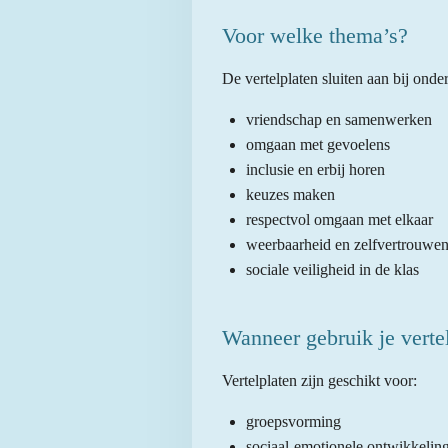
Voor welke thema’s?
De vertelplaten sluiten aan bij ond
vriendschap en samenwerken
omgaan met gevoelens
inclusie en erbij horen
keuzes maken
respectvol omgaan met elkaar
weerbaarheid en zelfvertrouwe
sociale veiligheid in de klas
Wanneer gebruik je verte
Vertelplaten zijn geschikt voor:
groepsvorming
sociaal-emotionele ontwikkelin