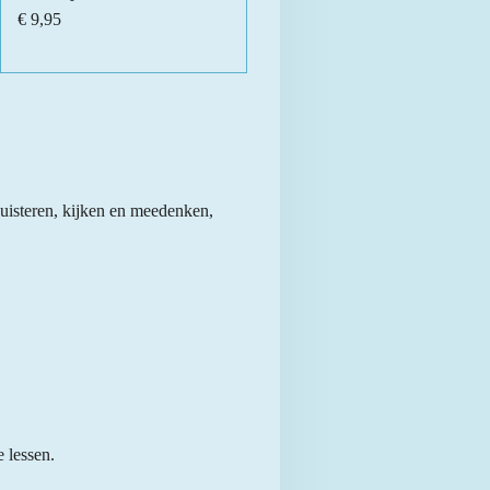
€ 9,95
luisteren, kijken en meedenken,
 lessen.