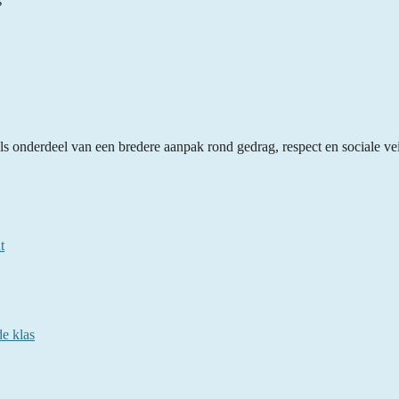
s onderdeel van een bredere aanpak rond gedrag, respect en sociale vei
t
e klas