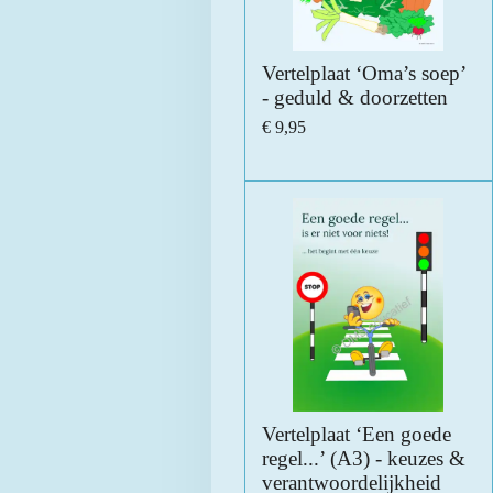
Vertelplaat ‘Oma’s soep’
- geduld & doorzetten
€ 9,95
Vertelplaat ‘Een goede
regel...’ (A3) - keuzes &
verantwoordelijkheid