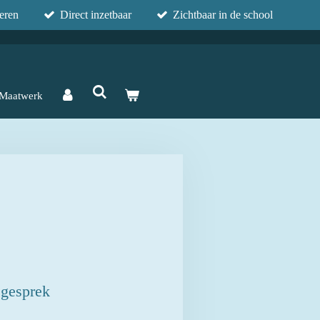
eren
Direct inzetbaar
Zichtbaar in de school
Maatwerk
 gesprek