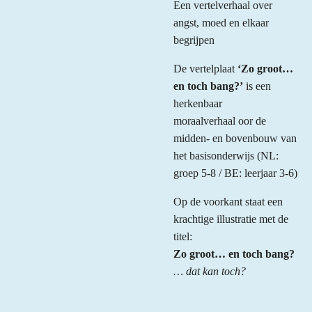
Een vertelverhaal over
angst, moed en elkaar
begrijpen
De vertelplaat
‘Zo groot…
en toch bang?’
is een
herkenbaar
moraalverhaal oor de
midden- en bovenbouw van
het basisonderwijs (NL:
groep 5-8 / BE: leerjaar 3-6)
Op de voorkant staat een
krachtige illustratie met de
titel:
Zo groot… en toch bang?
… dat kan toch?