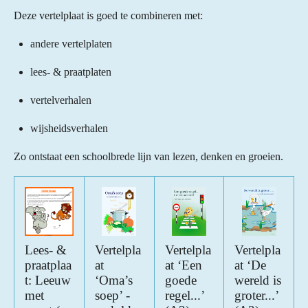
Deze vertelplaat is goed te combineren met:
andere vertelplaten
lees- & praatplaten
vertelverhalen
wijsheidsverhalen
Zo ontstaat een schoolbrede lijn van lezen, denken en groeien.
Lees- &
Vertelpla
Vertelpla
Vertelpla
praatplaa
at
at ‘Een
at ‘De
t: Leeuw
‘Oma’s
goede
wereld is
met
soep’ -
regel...’
groter...’