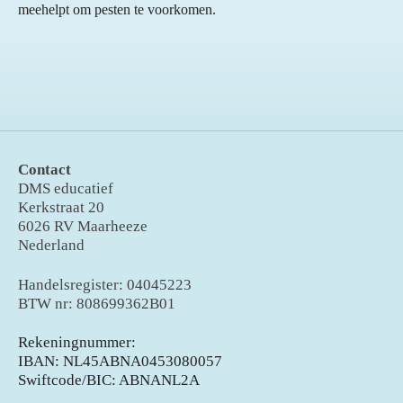
meehelpt om pesten te voorkomen.
Contact
DMS educatief
Kerkstraat 20
6026 RV Maarheeze
Nederland
Handelsregister: 04045223
BTW nr: 808699362B01
Rekeningnummer:
IBAN: NL45ABNA0453080057
Swiftcode/BIC: ABNANL2A