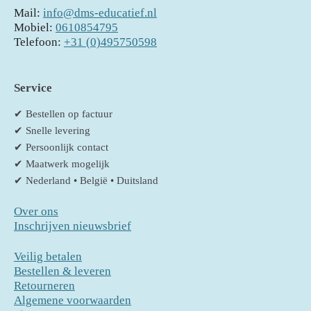
Mail:
info@dms-educatief.nl
Mobiel:
0610854795
Telefoon:
+31 (0)495750598
Service
✔ Bestellen op factuur
✔ Snelle levering
✔ Persoonlijk contact
✔ Maatwerk mogelijk
✔ Nederland • België • Duitsland
Over ons
Inschrijven nieuwsbrief
Veilig betalen
Bestellen & leveren
Retourneren
Algemene voorwaarden