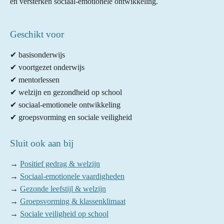
en versterken sociaal-emotionele ontwikkeling.
Geschikt voor
✔ basisonderwijs
✔ voortgezet onderwijs
✔ mentorlessen
✔ welzijn en gezondheid op school
✔ sociaal-emotionele ontwikkeling
✔ groepsvorming en sociale veiligheid
Sluit ook aan bij
→
Positief gedrag & welzijn
→
Sociaal-emotionele vaardigheden
→
Gezonde leefstijl & welzijn
→
Groepsvorming & klassenklimaat
→
Sociale veiligheid op school