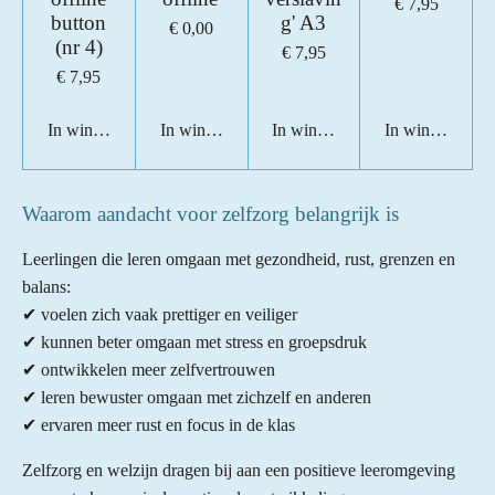
€ 7,95
button
g' A3
€ 0,00
(nr 4)
€ 7,95
€ 7,95
In winkelwagen
In winkelwagen
In winkelwagen
In winkelwage
Waarom aandacht voor zelfzorg belangrijk is
Leerlingen die leren omgaan met gezondheid, rust, grenzen en
balans:
✔ voelen zich vaak prettiger en veiliger
✔ kunnen beter omgaan met stress en groepsdruk
✔ ontwikkelen meer zelfvertrouwen
✔ leren bewuster omgaan met zichzelf en anderen
✔ ervaren meer rust en focus in de klas
Zelfzorg en welzijn dragen bij aan een positieve leeromgeving