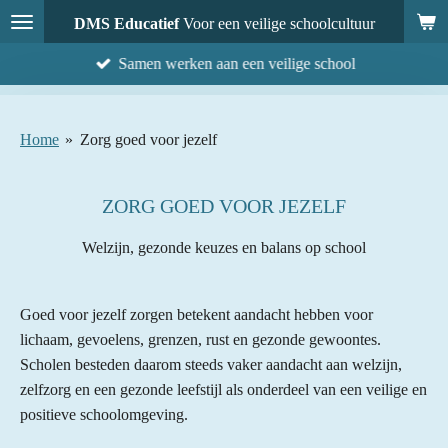
Ga
DMS Educatief
Voor een veilige schoolcultuur
direct
Samen werken aan een veilige school
naar
de
hoofdinhoud
Home
»
Zorg goed voor jezelf
ZORG GOED VOOR JEZELF
Welzijn, gezonde keuzes en balans op school
Goed voor jezelf zorgen betekent aandacht hebben voor
lichaam, gevoelens, grenzen, rust en gezonde gewoontes.
Scholen besteden daarom steeds vaker aandacht aan welzijn,
zelfzorg en een gezonde leefstijl als onderdeel van een veilige en
positieve schoolomgeving.