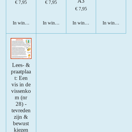
A3
€ 7,95
€ 7,95
€ 7,95
In winkelwagen
In winkelwagen
In winkelwagen
In winkelwage
Lees- &
praatplaa
t: Een
vis in de
vissenko
m (nr
28) -
tevreden
zijn &
bewust
kiezen