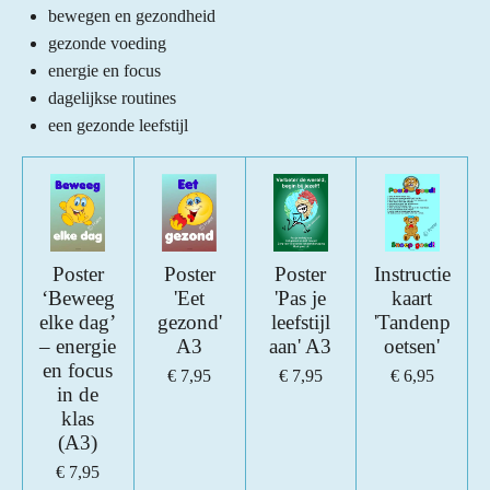
bewegen en gezondheid
gezonde voeding
energie en focus
dagelijkse routines
een gezonde leefstijl
Poster
Poster
Poster
Instructie
‘Beweeg
'Eet
'Pas je
kaart
elke dag’
gezond'
leefstijl
'Tandenp
– energie
A3
aan' A3
oetsen'
en focus
€ 7,95
€ 7,95
€ 6,95
in de
klas
(A3)
€ 7,95