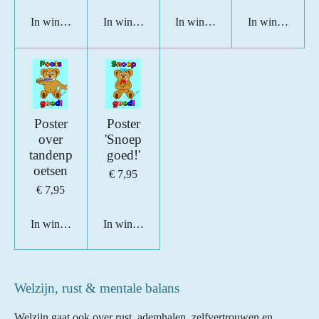
In winkelwagen
In winkelwagen
In winkelwagen
In winkelwage
Poster
Poster
over
'Snoep
tandenp
goed!'
oetsen
€ 7,95
€ 7,95
In winkelwagen
In winkelwagen
Welzijn, rust & mentale balans
Welzijn gaat ook over rust, ademhalen, zelfvertrouwen en