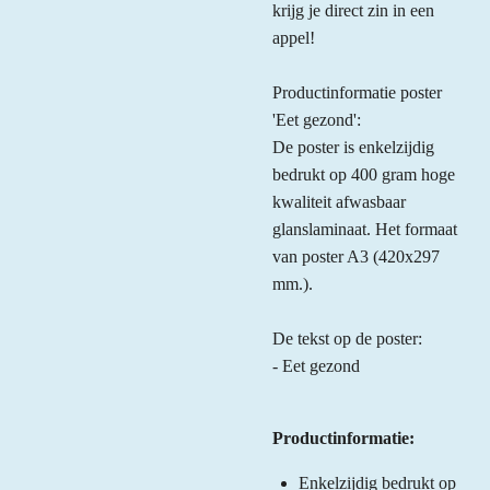
krijg je direct zin in een
appel!
Productinformatie poster
'Eet gezond':
De poster is enkelzijdig
bedrukt op 400 gram hoge
kwaliteit afwasbaar
glanslaminaat. Het formaat
van poster A3 (420x297
mm.).
De tekst op de poster:
- Eet gezond
Productinformatie:
Enkelzijdig bedrukt op