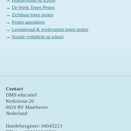
→
Pestpreventie op school
→
De Week Tegen Pesten
→
Zichtbaar tegen pesten
→
Pesten aanpakken
→
Lesmateriaal & werkvormen tegen pesten
→
Sociale veiligheid op school
Contact
DMS educatief
Kerkstraat 20
6026 RV Maarheeze
Nederland
Handelsregister: 04045223