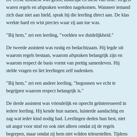
waren regels en afspraken werden nagekomen. Wanneer iemand
zich daar niet aan hield, sprak hij die leerling direct aan. De klas
werkte hard en wist precies waar zij aan toe was.
"Bij hem," zei een leerling, "voelden we duidelijkheid."
De tweede assistent was rustig en bedachtzaam. Hij legde uit
waarom regels bestaan, waarom afspraken belangrijk zijn en
waarom respect de basis vormt van prettig samenleven. Hij
stelde vragen en liet leerlingen zelf nadenken.
"Bij hem," zei een andere leerling, "begonnen we echt te
begrijpen waarom respect belangrijk is."
De derde assistent was vriendelijk en oprecht geïnteresseerd in
iedere leerling. Hij kende hun namen, luisterde aandachtig en
zag wat ieder kind nodig had. Leerlingen deden hun best, niet
uit angst voor straf en ook niet alleen omdat zij de regels
begrepen, maar omdat zij hem niet wilden teleurstellen. Tijdens