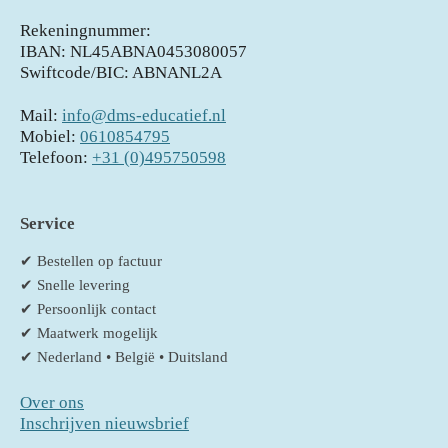
Rekeningnummer:
IBAN: NL45ABNA0453080057
Swiftcode/BIC: ABNANL2A
Mail:
info@dms-educatief.nl
Mobiel:
0610854795
Telefoon:
+31 (0)495750598
Service
✔ Bestellen op factuur
✔ Snelle levering
✔ Persoonlijk contact
✔ Maatwerk mogelijk
✔ Nederland • België • Duitsland
Over ons
Inschrijven nieuwsbrief