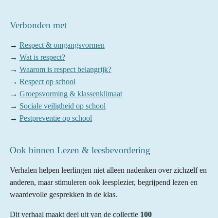
Verbonden met
→
Respect & omgangsvormen
→
Wat is respect?
→
Waarom is respect belangrijk?
→
Respect op school
→
Groepsvorming & klassenklimaat
→
Sociale veiligheid op school
→
Pestpreventie op school
Ook binnen Lezen & leesbevordering
Verhalen helpen leerlingen niet alleen nadenken over zichzelf en
anderen, maar stimuleren ook leesplezier, begrijpend lezen en
waardevolle gesprekken in de klas.
Dit verhaal maakt deel uit van de collectie
100