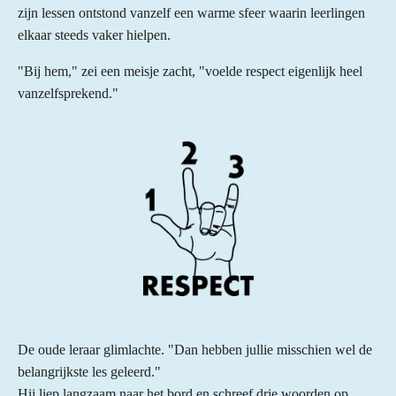
zijn lessen ontstond vanzelf een warme sfeer waarin leerlingen
elkaar steeds vaker hielpen.
"Bij hem," zei een meisje zacht, "voelde respect eigenlijk heel
vanzelfsprekend."
De oude leraar glimlachte. "Dan hebben jullie misschien wel de
belangrijkste les geleerd."
Hij liep langzaam naar het bord en schreef drie woorden op.