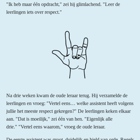
"Ik heb maar één opdracht," zei hij glimlachend. "Leer de
leerlingen iets over respect."
Na drie weken kwam de oude leraar terug. Hij verzamelde de
leerlingen en vroeg:
"Vertel eens… welke assistent heeft volgens
jullie het meeste respect gekregen?" De leerlingen keken elkaar
aan. "Dat is moeilijk," zei één van hen. "Eigenlijk alle
drie." "Vertel eens waarom," vroeg de oude leraar.
De eerste assistent was groot, duidelijk en hield van orde. Regels