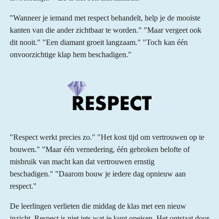
"Wanneer je iemand met respect behandelt, help je de mooiste
kanten van die ander zichtbaar te worden." "Maar vergeet ook
dit nooit." "Een diamant groeit langzaam." "Toch kan één
onvoorzichtige klap hem beschadigen."
"Respect werkt precies zo." "Het kost tijd om vertrouwen op te
bouwen." "Maar één vernedering, één gebroken belofte of
misbruik van macht kan dat vertrouwen ernstig
beschadigen." "Daarom bouw je iedere dag opnieuw aan
respect."
De leerlingen verlieten die middag de klas met een nieuw
inzicht. Respect is niet iets wat je kunt opeisen. Het ontstaat door