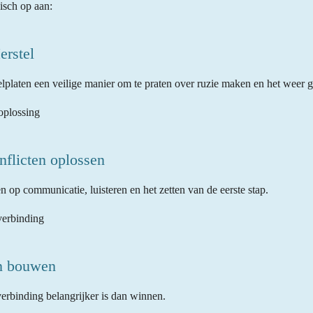
isch op aan:
erstel
telplaten een veilige manier om te praten over ruzie maken en het weer
oplossing
nflicten oplossen
op communicatie, luisteren en het zetten van de eerste stap.
verbinding
en bouwen
verbinding belangrijker is dan winnen.