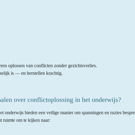
eren oplossen van conflicten zonder gezichtsverlies.
elijk is — en herstellen krachtig.
en over conflictoplossing in het onderwijs?
het onderwijs bieden een veilige manier om spanningen en ruzies bespre
at ruimte om te kijken naar: