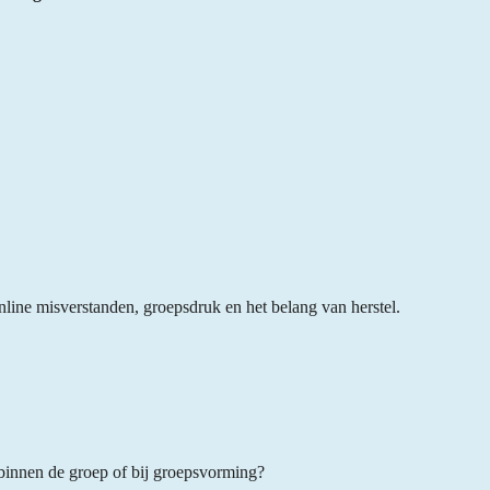
line misverstanden, groepsdruk en het belang van herstel.
n binnen de groep of bij groepsvorming?