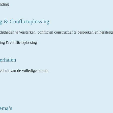
inding
g & Conflictoplossing
eden te versterken, conflicten constructief te bespreken en herstelg
ing & conflictoplossing
erhalen
eel uit van de volledige bundel.
ema’s