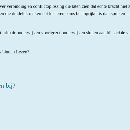
r verbinding en conflictoplossing die laten zien dat echte kracht niet zi
en die duidelijk maken dat luisteren soms belangrijker is dan spreken — 
t primair onderwijs en voortgezet onderwijs en sluiten aan bij sociale 
’s binnen Lezen?
n bij?