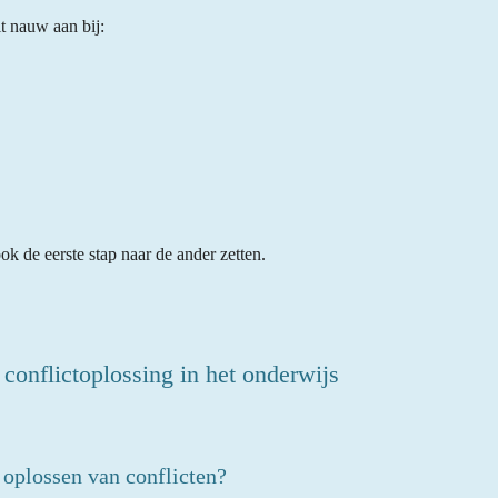
t nauw aan bij:
ok de eerste stap naar de ander zetten.
conflictoplossing in het onderwijs
 oplossen van conflicten?