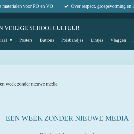
he materialen voor PO en VO
Over respect, groepsvorming en l
N VEILIGE SCHOOLCULTUUR
iaal
Posters
Buttons
Polsbandjes
Lintjes
Vlaggen
 een week zonder nieuwe media
EEN WEEK ZONDER NIEUWE MEDIA