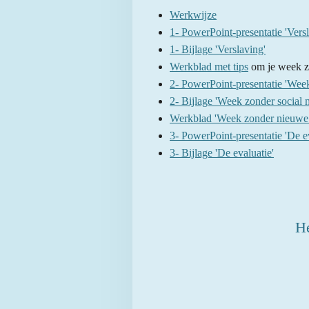
Werkwijze
1- PowerPoint-presentatie 'Vers
1- Bijlage 'Verslaving'
Werkblad met tips
om je week zo
2- PowerPoint-presentatie 'Week
2- Bijlage 'Week zonder social 
Werkblad 'Week zonder nieuwe
3- PowerPoint-presentatie 'De ev
3- Bijlage 'De evaluatie'
He