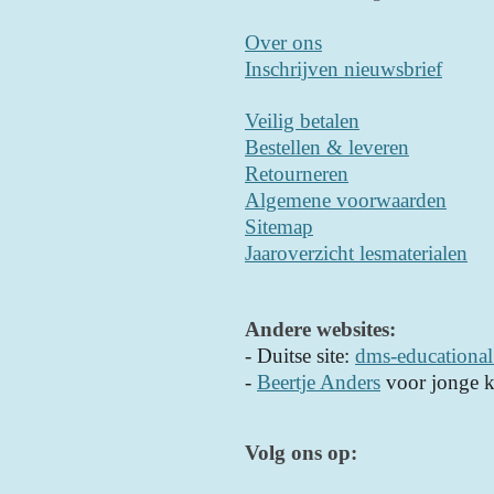
Over ons
Inschrijven nieuwsbrief
Veilig betalen
Bestellen & leveren
Retourneren
Algemene voorwaarden
Sitemap
Jaaroverzicht lesmaterialen
Andere websites:
- D
uitse site:
dms-educational
-
Beertje Anders
voor jonge k
Volg ons op: