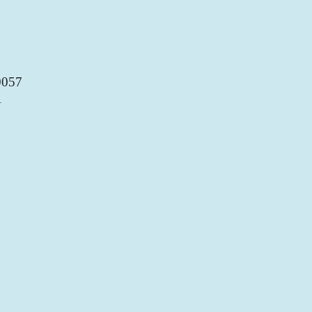
057
A