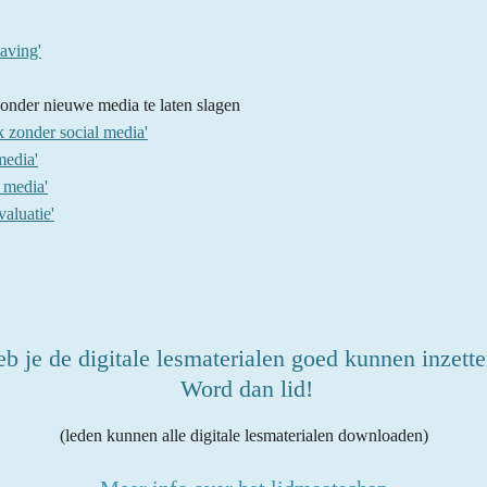
laving'
nder nieuwe media te laten slagen
 zonder social media'
media'
 media'
aluatie'
b je de digitale lesmaterialen goed kunnen inzett
Word dan lid!
(leden kunnen alle digitale lesmaterialen downloaden)