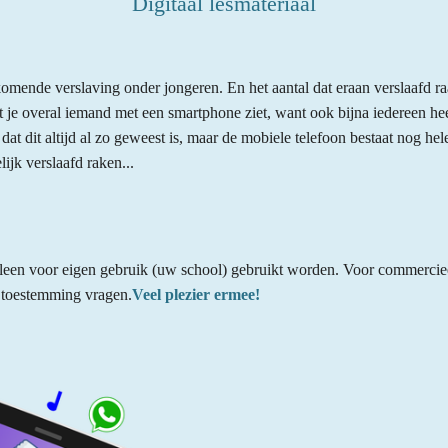
Digitaal lesmateriaal
komende verslaving onder jongeren. En het aantal dat eraan verslaafd r
 je overal iemand met een smartphone ziet, want ook bijna iedereen heef
at dit altijd al zo geweest is, maar de mobiele telefoon bestaat nog he
ijk verslaafd raken...
alleen voor eigen gebruik (uw school) gebruikt worden. Voor commercie
 toestemming vragen.
Veel plezier ermee!