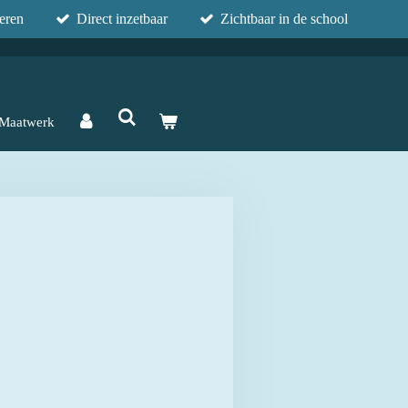
eren
Direct inzetbaar
Zichtbaar in de school
Maatwerk