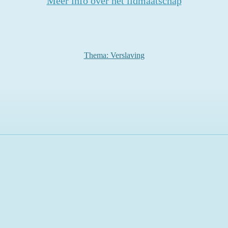
Meer info over het lidmaatschap
Thema: Verslaving