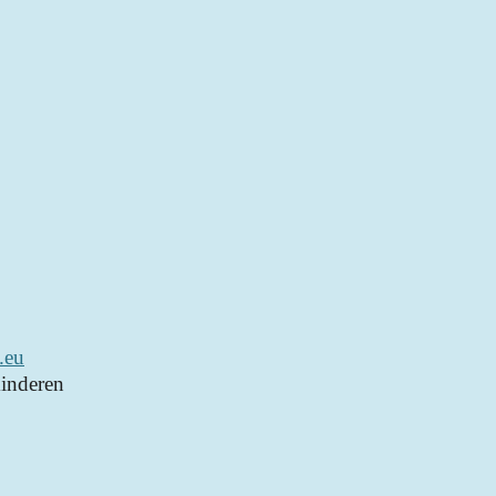
.eu
inderen