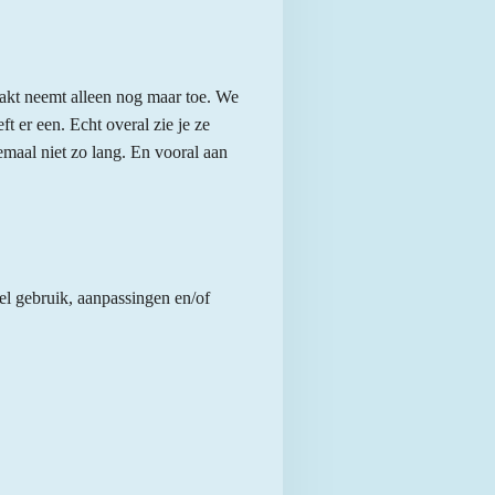
aakt neemt alleen nog maar toe. We
t er een. Echt overal zie je ze
lemaal niet zo lang. En vooral aan
el gebruik, aanpassingen en/of