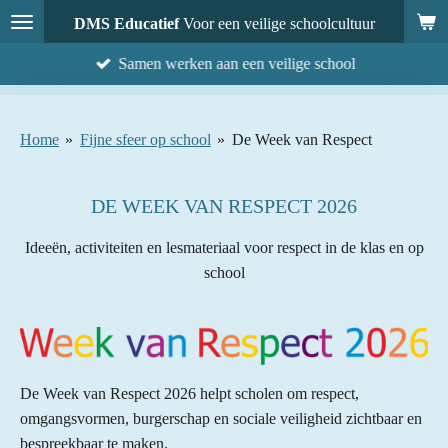
Ga
DMS Educatief
Voor een veilige schoolcultuur
direct
Samen werken aan een veilige school
naar
de
hoofdinhoud
Home
»
Fijne sfeer op school
»
De Week van Respect
DE WEEK VAN RESPECT 2026
Ideeën, activiteiten en lesmateriaal voor respect in de klas en op
school
De Week van Respect 2026 helpt scholen om respect,
omgangsvormen, burgerschap en sociale veiligheid zichtbaar en
bespreekbaar te maken.