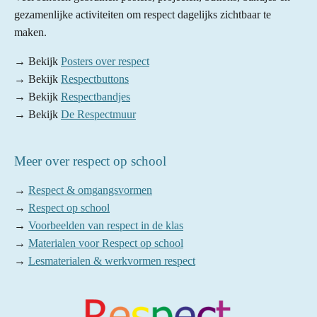
gezamenlijke activiteiten om respect dagelijks zichtbaar te
maken.
→ Bekijk
Posters over respect
→ Bekijk
Respectbuttons
→ Bekijk
Respectbandjes
→ Bekijk
De Respectmuur
Meer over respect op school
→
Respect & omgangsvormen
→
Respect op school
→
Voorbeelden van respect in de klas
→
Materialen voor Respect op school
→
Lesmaterialen & werkvormen respect