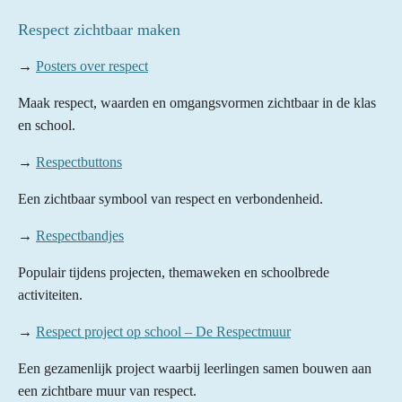
Respect zichtbaar maken
→
Posters over respect
Maak respect, waarden en omgangsvormen zichtbaar in de klas
en school.
→
Respectbuttons
Een zichtbaar symbool van respect en verbondenheid.
→
Respectbandjes
Populair tijdens projecten, themaweken en schoolbrede
activiteiten.
→
Respect project op school – De Respectmuur
Een gezamenlijk project waarbij leerlingen samen bouwen aan
een zichtbare muur van respect.