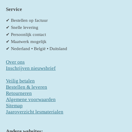
Service
✔ Bestellen op factuur
✔ Snelle levering
✔ Persoonlijk contact
✔ Maatwerk mogelijk
✔ Nederland • België • Duitsland
Over ons
Inschrijven nieuwsbrief
Veilig betalen
Bestellen & leveren
Retourneren
Algemene voorwaarden
Sitemap
Jaaroverzicht lesmaterialen
Andere websites: