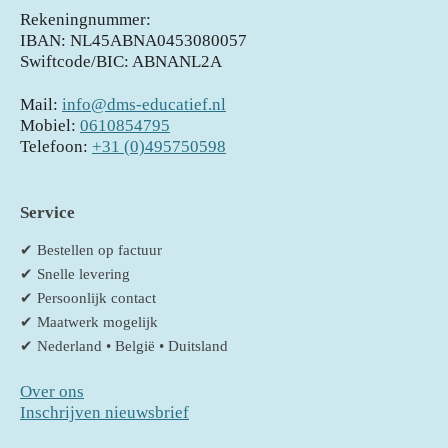
Rekeningnummer:
IBAN: NL45ABNA0453080057
Swiftcode/BIC: ABNANL2A
Mail:
info@dms-educatief.nl
Mobiel:
0610854795
Telefoon:
+31 (0)495750598
Service
✔ Bestellen op factuur
✔ Snelle levering
✔ Persoonlijk contact
✔ Maatwerk mogelijk
✔ Nederland • België • Duitsland
Over ons
Inschrijven nieuwsbrief