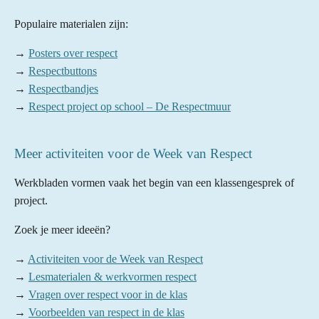
Populaire materialen zijn:
→
Posters over respect
→
Respectbuttons
→
Respectbandjes
→
Respect project op school – De Respectmuur
Meer activiteiten voor de Week van Respect
Werkbladen vormen vaak het begin van een klassengesprek of
project.
Zoek je meer ideeën?
→
Activiteiten voor de Week van Respect
→
Lesmaterialen & werkvormen respect
→
Vragen over respect voor in de klas
→
Voorbeelden van respect in de klas