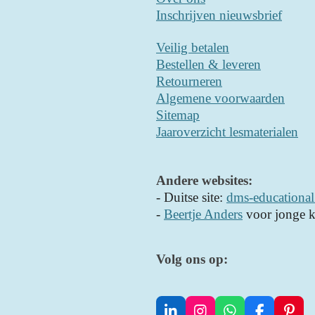
Inschrijven nieuwsbrief
Veilig betalen
Bestellen & leveren
Retourneren
Algemene voorwaarden
Sitemap
Jaaroverzicht lesmaterialen
Andere websites:
- D
uitse site:
dms-educational
-
Beertje Anders
voor jonge k
Volg ons op: