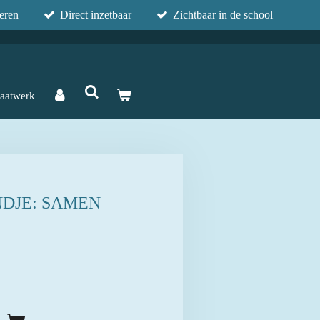
eren
Direct inzetbaar
Zichtbaar in de school
aatwerk
DJE: SAMEN