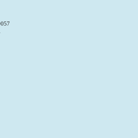
057
A