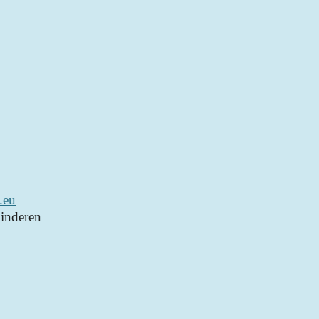
.eu
inderen