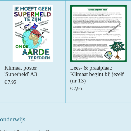
Klimaat poster
Lees- & praatplaat:
'Superheld' A3
Klimaat begint bij jezelf
(nr 13)
€ 7,95
€ 7,95
 onderwijs