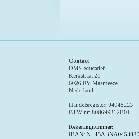
Contact
DMS educatief
Kerkstraat 20
6026 RV Maarheeze
Nederland
Handelsregister: 04045223
BTW nr: 808699362B01
Rekeningnummer:
IBAN: NL45ABNA0453080