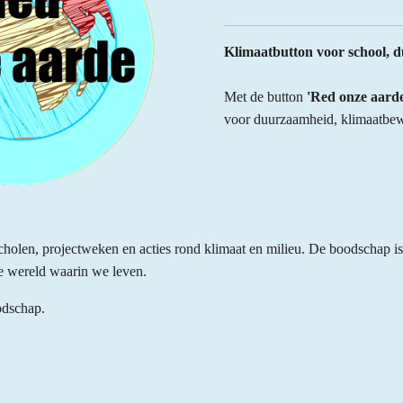
Klimaatbutton voor school, 
Met de button
'Red onze aarde
voor duurzaamheid, klimaatbewu
scholen, projectweken en acties rond klimaat en milieu. De boodschap 
e wereld waarin we leven.
odschap.