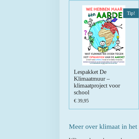
Tip!
Lespakket De
Klimaatmuur –
klimaatproject voor
school
€ 39,95
Meer over klimaat in het