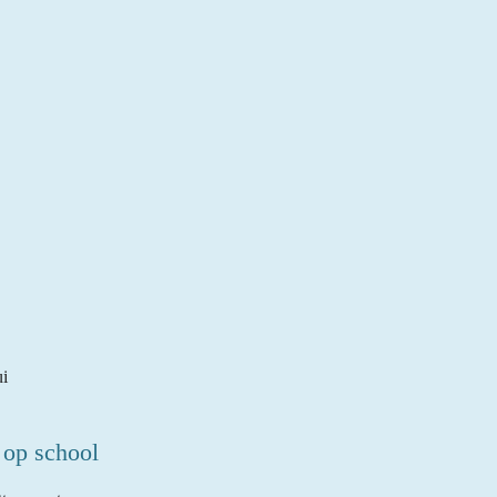
ui
 op school