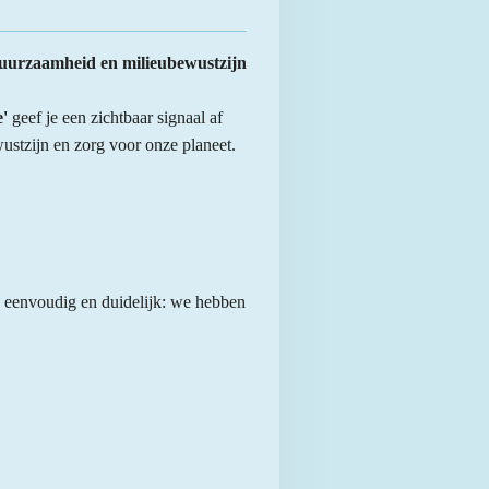
duurzaamheid en milieubewustzijn
'
geef je een zichtbaar signaal af
stzijn en zorg voor onze planeet.
is eenvoudig en duidelijk: we hebben