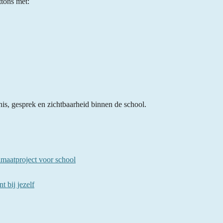
tons met:
is, gesprek en zichtbaarheid binnen de school.
maatproject voor school
t bij jezelf