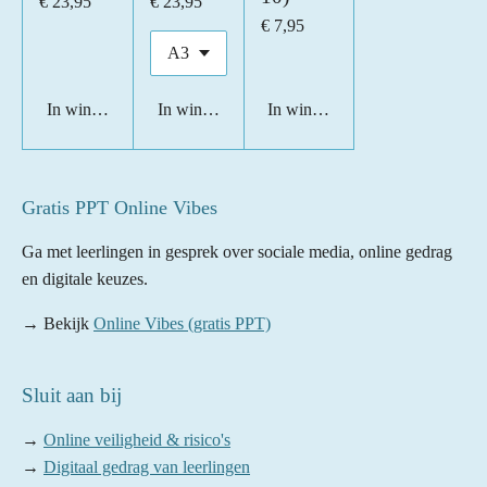
€ 23,95
€ 23,95
€ 7,95
In winkelwagen
In winkelwagen
In winkelwagen
Gratis PPT Online Vibes
Ga met leerlingen in gesprek over sociale media, online gedrag
en digitale keuzes.
→ Bekijk
Online Vibes (gratis PPT)
Sluit aan bij
→
Online veiligheid & risico's
→
Digitaal gedrag van leerlingen