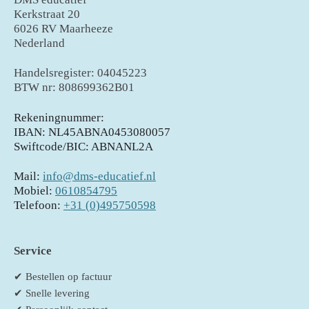
Kerkstraat 20
6026 RV Maarheeze
Nederland
Handelsregister: 04045223
BTW nr: 808699362B01
Rekeningnummer:
IBAN: NL45ABNA0453080057
Swiftcode/BIC: ABNANL2A
Mail:
info@dms-educatief.nl
Mobiel:
0610854795
Telefoon:
+31 (0)495750598
Service
✔ Bestellen op factuur
✔ Snelle levering