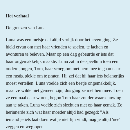
r
r
Het verhaal
e
n
De grenzen van Luna
Luna was een meisje dat altijd vrolijk door het leven ging. Ze
hield ervan om met haar vrienden te spelen, te lachen en
avonturen te beleven. Maar op een dag gebeurde er iets dat
haar ongemakkelijk maakte. Luna zat in de speeltuin toen een
oudere jongen, Tom, haar vroeg om met hem mee te gaan naar
een rustig plekje om te praten. Hij zei dat hij haar iets belangrijks
moest vertellen. Luna voelde zich een beetje ongemakkelijk,
maar ze wilde niet gemeen zijn, dus ging ze met hem mee. Toen
ze eenmaal daar waren, begon Tom haar zonder waarschuwing
aan te raken. Luna voelde zich slecht en niet op haar gemak. Ze
herinnerde zich wat haar moeder altijd had gezegd: "Als
iemand je iets laat doen wat je niet fijn vindt, mag je altijd 'nee'
zeggen en weglopen.