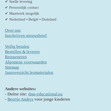
✔ Snelle levering
✔ Persoonlijk contact
✔ Maatwerk mogelijk
✔ Nederland • België • Duitsland
Over ons
Inschrijven nieuwsbrief
Veilig betalen
Bestellen & leveren
Retourneren
Algemene voorwaarden
Sitemap
Jaaroverzicht lesmaterialen
Andere websites:
- D
uitse site:
dms-educational.eu
-
Beertje Anders
voor jonge kinderen