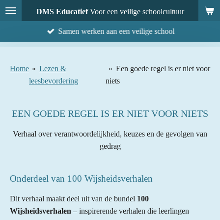
Ga
DMS Educatief
Voor een veilige schoolcultuur
direct
Samen werken aan een veilige school
naar
de
hoofdinhoud
Home
»
Lezen &
»
Een goede regel is er niet voor
leesbevordering
niets
EEN GOEDE REGEL IS ER NIET VOOR NIETS
Verhaal over verantwoordelijkheid, keuzes en de gevolgen van
gedrag
Onderdeel van 100 Wijsheidsverhalen
Dit verhaal maakt deel uit van de bundel
100
Wijsheidsverhalen
– inspirerende verhalen die leerlingen