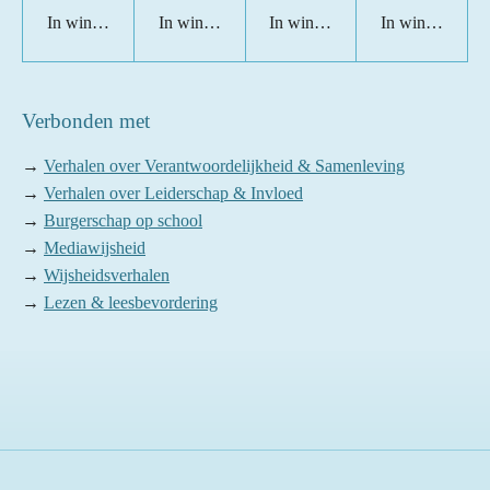
In winkelwagen
In winkelwagen
In winkelwagen
In winkelwage
Verbonden met
→
Verhalen over Verantwoordelijkheid & Samenleving
→
Verhalen over Leiderschap & Invloed
→
Burgerschap op school
→
Mediawijsheid
→
Wijsheidsverhalen
→
Lezen & leesbevordering