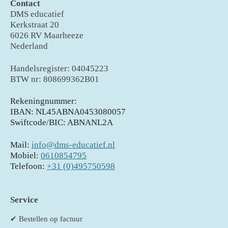
Contact
DMS educatief
Kerkstraat 20
6026 RV Maarheeze
Nederland
Handelsregister: 04045223
BTW nr: 808699362B01
Rekeningnummer:
IBAN: NL45ABNA0453080057
Swiftcode/BIC: ABNANL2A
Mail:
info@dms-educatief.nl
Mobiel:
0610854795
Telefoon:
+31 (0)495750598
Service
✔ Bestellen op factuur