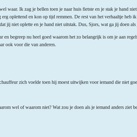
wel waar. Ik zag je bellen toen je naar huis fietste en je stak je hand niet
rg oplettend en kon op tijd remmen. De rest van het verhaaltje heb ik
 jij niet oplette en je hand niet uitstak. Dus, Sjors, wat ga jij doen als
ar en begreep nu heel goed waarom het zo belangrijk is om je aan regel
maar ook voor die van anderen.
hauffeur zich voelde toen hij moest uitwijken voor iemand die niet goe
Waarom wel of waarom niet? Wat zou je doen als je iemand anders ziet be