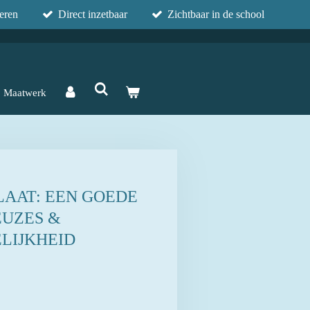
eren
Direct inzetbaar
Zichtbaar in de school
Maatwerk
LAAT: EEN GOEDE
KEUZES &
LIJKHEID