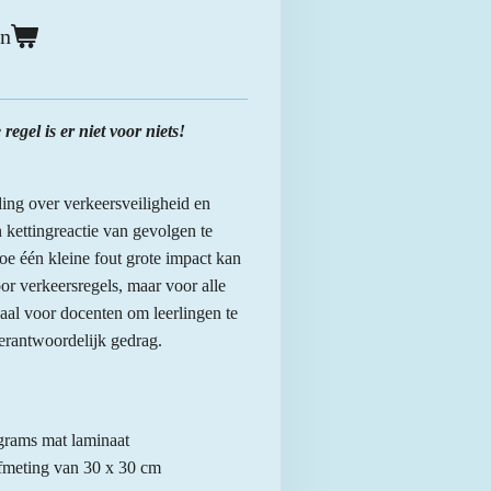
en
egel is er niet voor niets!
ing over verkeersveiligheid en
 kettingreactie van gevolgen te
hoe één kleine fout grote impact kan
oor verkeersregels, maar voor alle
eaal voor docenten om leerlingen te
verantwoordelijk gedrag.
grams mat laminaat
afmeting van 30 x 30 cm