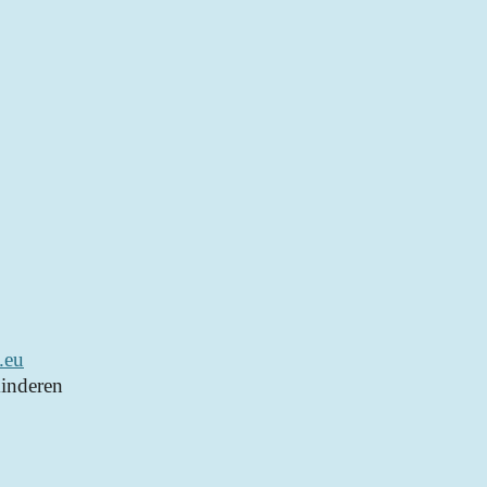
.eu
inderen