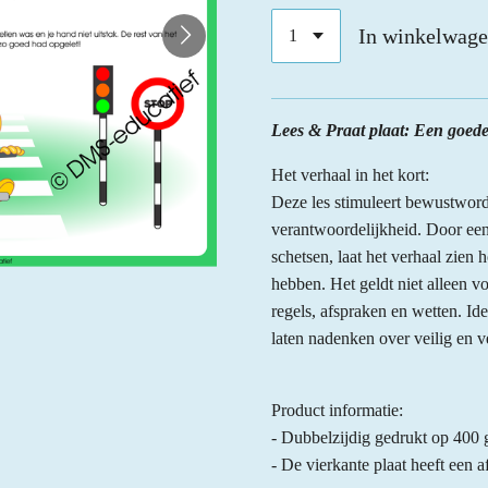
In winkelwag
Lees & Praat plaat: Een goede r
Het verhaal in het kort:
Deze les stimuleert bewustword
verantwoordelijkheid. Door een
schetsen, laat het verhaal zien 
hebben. Het geldt niet alleen v
regels, afspraken en wetten. Id
laten nadenken over veilig en 
Product informatie:
- Dubbelzijdig gedrukt op 400 
- De vierkante plaat heeft een 