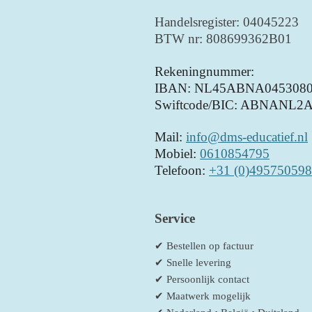
Handelsregister: 04045223
BTW nr: 808699362B01
Rekeningnummer:
IBAN: NL45ABNA0453080
Swiftcode/BIC: ABNANL2
Mail:
info@dms-educatief.nl
Mobiel:
0610854795
Telefoon:
+31 (0)495750598
Service
✔ Bestellen op factuur
✔ Snelle levering
✔ Persoonlijk contact
✔ Maatwerk mogelijk