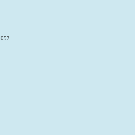
057
A