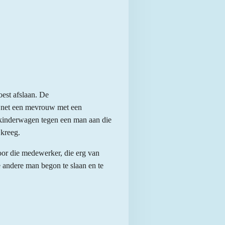
oest afslaan. De
ar net een mevrouw met een
e kinderwagen tegen een man aan die
 kreeg.
oor die medewerker, die erg van
de andere man begon te slaan en te