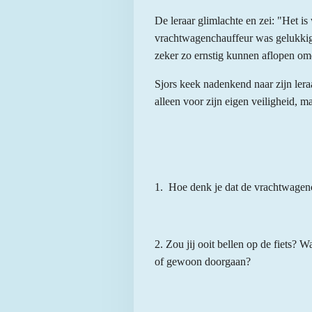
De leraar glimlachte en zei: "Het is 
vrachtwagenchauffeur was gelukkig e
zeker zo ernstig kunnen aflopen omdat
Sjors keek nadenkend naar zijn lera
alleen voor zijn eigen veiligheid, 
1. Hoe denk je dat de vrachtwagenc
2. Zou jij ooit bellen op de fiets? 
of gewoon doorgaan?