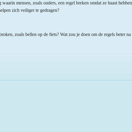
ng waarin mensen, zoals ouders, een regel breken omdat ze haast hebben,
helpen zich veiliger te gedragen?
broken, zoals bellen op de fiets? Wat zou je doen om de regels beter na 