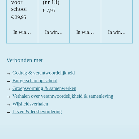
voor
(nr 13)
school
€ 7,95
€ 39,95
In winkelwagen
In winkelwagen
In winkelwagen
In winkelwage
Verbonden met
→
Gedrag & verantwoordelijkheid
→
Burgerschap op school
→
Groepsvorming & samenwerken
→
Verhalen over verantwoordelijkheid & samenleving
→
Wijsheidsverhalen
→
Lezen & leesbevordering