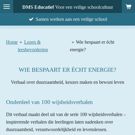
Ga
DMS Educatief
Voor een veilige schoolcultuur
direct
Samen werken aan een veilige school
naar
de
hoofdinhoud
Home
»
Lezen &
»
Wie bespaart er écht
leesbevordering
energie?
WIE BESPAART ER ÉCHT ENERGIE?
Verhaal over duurzaamheid, keuzes maken en bewust leven
Onderdeel van 100 wijsheidsverhalen
Dit verhaal maakt deel uit van de serie 100 wijsheidsverhalen –
inspirerende verhalen die leerlingen laten nadenken over
duurzaamheid, verantwoordelijkheid en levenslessen.