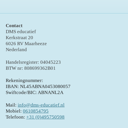
Contact
DMS educatief
Kerkstraat 20
6026 RV Maarheeze
Nederland
Handelsregister: 04045223
BTW nr: 808699362B01
Rekeningnummer:
IBAN: NL45ABNA0453080057
Swiftcode/BIC: ABNANL2A
Mail:
info@dms-educatief.nl
Mobiel:
0610854795
Telefoon:
+31 (0)495750598