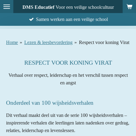
Ga
DMS Educatief
Voor een veilige schoolcultuur
direct
Samen werken aan een veilige school
naar
de
hoofdinhoud
Home
»
Lezen & leesbevordering
»
Respect voor koning Virat
RESPECT VOOR KONING VIRAT
Verhaal over respect, leiderschap en het verschil tussen respect
en angst
Onderdeel van 100 wijsheidsverhalen
Dit verhaal maakt deel uit van de serie 100 wijsheidsverhalen –
inspirerende verhalen die leerlingen laten nadenken over gedrag,
relaties, leiderschap en levenslessen.