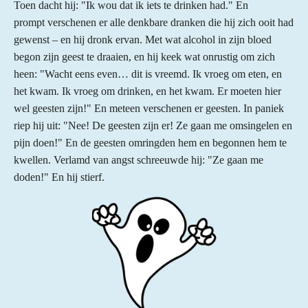
Toen dacht hij: "Ik wou dat ik iets te drinken had." En
prompt verschenen er alle denkbare dranken die hij zich ooit had
gewenst – en hij dronk ervan. Met wat alcohol in zijn bloed
begon zijn geest te draaien, en hij keek wat onrustig om zich
heen: "Wacht eens even… dit is vreemd. Ik vroeg om eten, en
het kwam. Ik vroeg om drinken, en het kwam. Er moeten hier
wel geesten zijn!" En meteen verschenen er geesten. In paniek
riep hij uit: "Nee! De geesten zijn er! Ze gaan me omsingelen en
pijn doen!" En de geesten omringden hem en begonnen hem te
kwellen. Verlamd van angst schreeuwde hij: "Ze gaan me
doden!" En hij stierf.