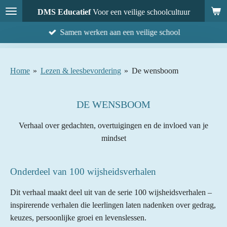
Ga
DMS Educatief
Voor een veilige schoolcultuur
direct
Samen werken aan een veilige school
naar
de
hoofdinhoud
Home
»
Lezen & leesbevordering
»
De wensboom
DE WENSBOOM
Verhaal over gedachten, overtuigingen en de invloed van je
mindset
Onderdeel van 100 wijsheidsverhalen
Dit verhaal maakt deel uit van de serie 100 wijsheidsverhalen –
inspirerende verhalen die leerlingen laten nadenken over gedrag,
keuzes, persoonlijke groei en levenslessen.