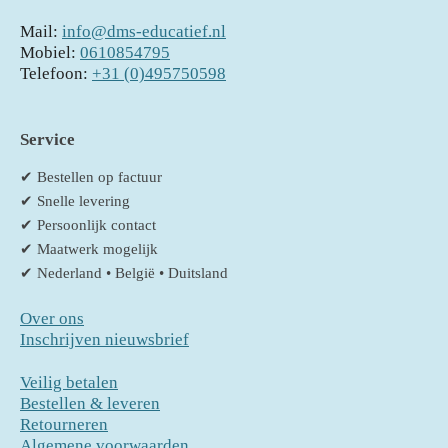
Mail:
info@dms-educatief.nl
Mobiel:
0610854795
Telefoon:
+31 (0)495750598
Service
✔ Bestellen op factuur
✔ Snelle levering
✔ Persoonlijk contact
✔ Maatwerk mogelijk
✔ Nederland • België • Duitsland
Over ons
Inschrijven nieuwsbrief
Veilig betalen
Bestellen & leveren
Retourneren
Algemene voorwaarden