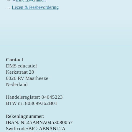
→
Lezen & leesbevordering
Contact
DMS educatief
Kerkstraat 20
6026 RV Maarheeze
Nederland
Handelsregister: 04045223
BTW nr: 808699362B01
Rekeningnummer:
IBAN: NL45ABNA0453080057
Swiftcode/BIC: ABNANL2A