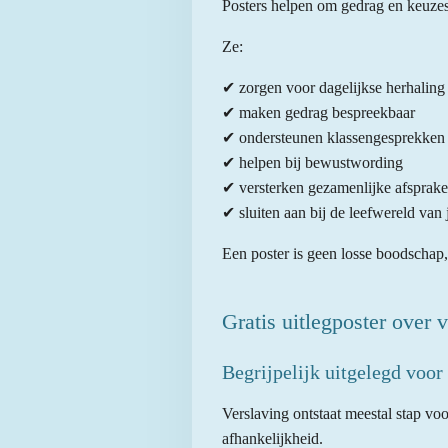
Posters helpen om gedrag en keuzes z
Ze:
✔ zorgen voor dagelijkse herhaling
✔ maken gedrag bespreekbaar
✔ ondersteunen klassengesprekken
✔ helpen bij bewustwording
✔ versterken gezamenlijke afsprak
✔ sluiten aan bij de leefwereld van
Een poster is geen losse boodschap,
Gratis uitlegposter over 
Begrijpelijk uitgelegd voor
Verslaving ontstaat meestal stap v
afhankelijkheid.