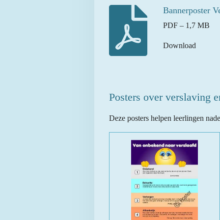
Bannerposter Ve
PDF – 1,7 MB
Download
Posters over verslaving 
Deze posters helpen leerlingen nad