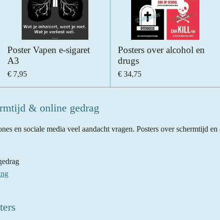
Poster Vapen e-sigaret
Posters over alcohol en
A3
drugs
€ 7,95
€ 34,75
rmtijd & online gedrag
nes en sociale media veel aandacht vragen. Posters over schermtijd en 
gedrag
ing
ters