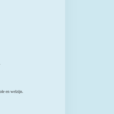
.
le en welzijn.