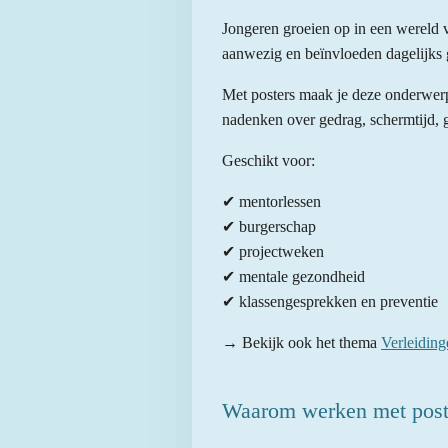
Jongeren groeien op in een wereld v
aanwezig en beïnvloeden dagelijks 
Met posters maak je deze onderwerp
nadenken over gedrag, schermtijd,
Geschikt voor:
✔ mentorlessen
✔ burgerschap
✔ projectweken
✔ mentale gezondheid
✔ klassengesprekken en preventie
→ Bekijk ook het thema
Verleiding
Waarom werken met post