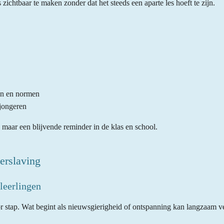
ichtbaar te maken zonder dat het steeds een aparte les hoeft te zijn.
en en normen
 jongeren
 maar een blijvende reminder in de klas en school.
verslaving
 leerlingen
oor stap. Wat begint als nieuwsgierigheid of ontspanning kan langzaam