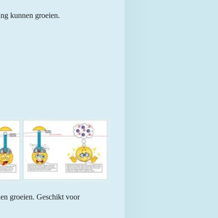
ving kunnen groeien.
nen groeien. Geschikt voor