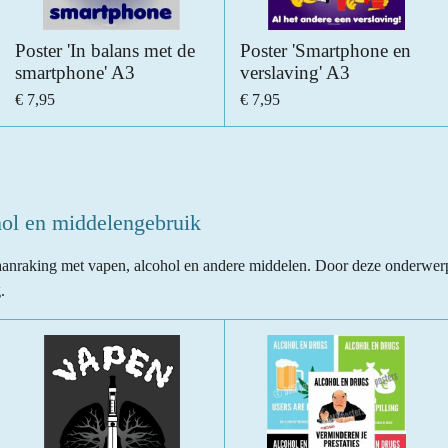
Poster 'In balans met de
Poster 'Smartphone en
smartphone' A3
verslaving' A3
€ 7,95
€ 7,95
hol en middelengebruik
aanraking met vapen, alcohol en andere middelen. Door deze onderwerp
.