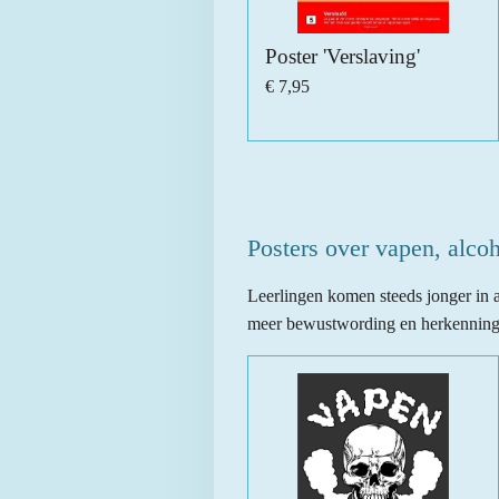
Poster 'Verslaving'
€ 7,95
Posters over vapen, alco
Leerlingen komen steeds jonger in 
meer bewustwording en herkenning