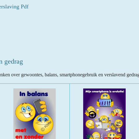
rslaving Pdf
en gedrag
enken over gewoontes, balans, smartphonegebruik en verslavend gedra