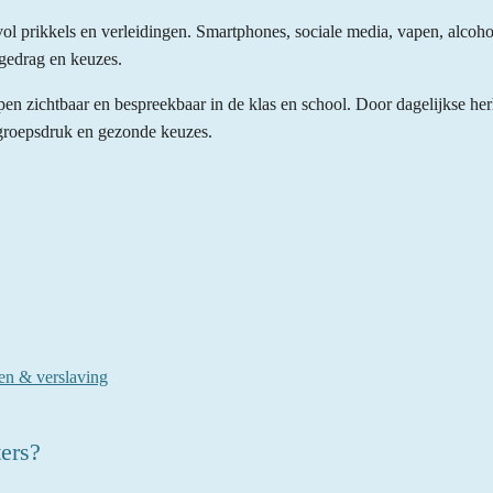
ol prikkels en verleidingen. Smartphones, sociale media, vapen, alcoh
gedrag en keuzes.
en zichtbaar en bespreekbaar in de klas en school. Door dagelijkse her
 groepsdruk en gezonde keuzes.
en & verslaving
ers?