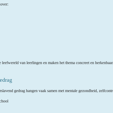
 over:
e leefwereld van leerlingen en maken het thema concreet en herkenbaar
edrag
erslavend gedrag hangen vaak samen met mentale gezondheid, zelfcontro
chool