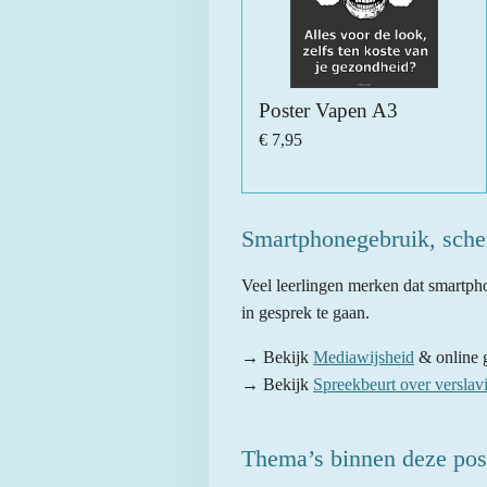
Poster Vapen A3
€ 7,95
Smartphonegebruik, sche
Veel leerlingen merken dat smartpho
in gesprek te gaan.
→ Bekijk
Mediawijsheid
& online 
→ Bekijk
Spreekbeurt over verslav
Thema’s binnen deze pos