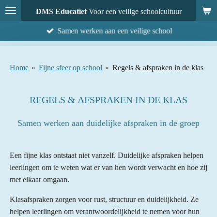
Ga
DMS Educatief
Voor een veilige schoolcultuur
direct
Samen werken aan een veilige school
naar
de
hoofdinhoud
Home
»
Fijne sfeer op school
»
Regels & afspraken in de klas
REGELS & AFSPRAKEN IN DE KLAS
Samen werken aan duidelijke afspraken in de groep
Een fijne klas ontstaat niet vanzelf. Duidelijke afspraken helpen
leerlingen om te weten wat er van hen wordt verwacht en hoe zij
met elkaar omgaan.
Klasafspraken zorgen voor rust, structuur en duidelijkheid. Ze
helpen leerlingen om verantwoordelijkheid te nemen voor hun