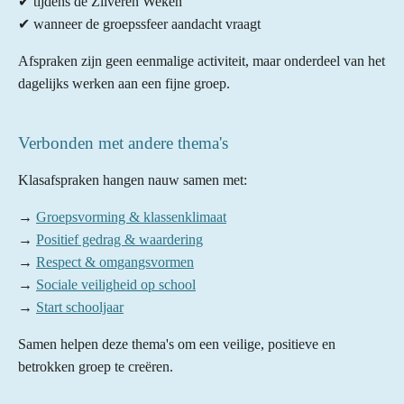
✔ tijdens de Zilveren Weken
✔ wanneer de groepssfeer aandacht vraagt
Afspraken zijn geen eenmalige activiteit, maar onderdeel van het
dagelijks werken aan een fijne groep.
Verbonden met andere thema's
Klasafspraken hangen nauw samen met:
→
Groepsvorming & klassenklimaat
→
Positief gedrag & waardering
→
Respect & omgangsvormen
→
Sociale veiligheid op school
→
Start schooljaar
Samen helpen deze thema's om een veilige, positieve en
betrokken groep te creëren.