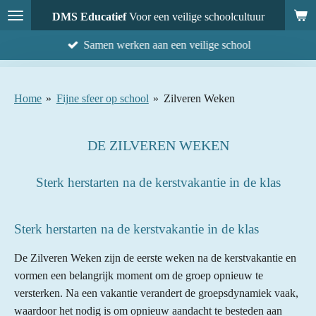
Ga
DMS Educatief
Voor een veilige schoolcultuur
direct
Samen werken aan een veilige school
naar
de
hoofdinhoud
Home
»
Fijne sfeer op school
»
Zilveren Weken
DE ZILVEREN WEKEN
Sterk herstarten na de kerstvakantie in de klas
Sterk herstarten na de kerstvakantie in de klas
De Zilveren Weken zijn de eerste weken na de kerstvakantie en
vormen een belangrijk moment om de groep opnieuw te
versterken. Na een vakantie verandert de groepsdynamiek vaak,
waardoor het nodig is om opnieuw aandacht te besteden aan