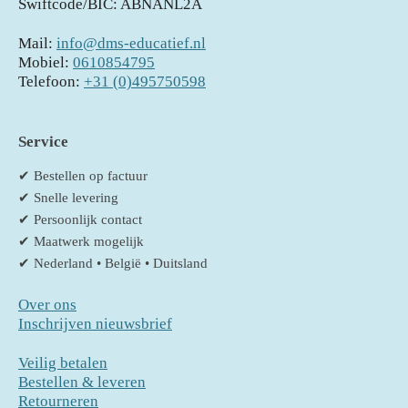
Swiftcode/BIC: ABNANL2A
Mail:
info@dms-educatief.nl
Mobiel:
0610854795
Telefoon:
+31 (0)495750598
Service
✔ Bestellen op factuur
✔ Snelle levering
✔ Persoonlijk contact
✔ Maatwerk mogelijk
✔ Nederland • België • Duitsland
Over ons
Inschrijven nieuwsbrief
Veilig betalen
Bestellen & leveren
Retourneren