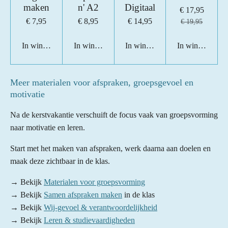
maken
n' A2
Digitaal
€ 17,95
€ 7,95
€ 8,95
€ 14,95
€ 19,95
In winkelwagen
In winkelwagen
In winkelwagen
In winkelwage
Meer materialen voor afspraken, groepsgevoel en
motivatie
Na de kerstvakantie verschuift de focus vaak van groepsvorming
naar motivatie en leren.
Start met het maken van afspraken, werk daarna aan doelen en
maak deze zichtbaar in de klas.
→ Bekijk
Materialen voor groepsvorming
→ Bekijk
Samen afspraken maken
in de klas
→ Bekijk
Wij-gevoel & verantwoordelijkheid
→ Bekijk
Leren & studievaardigheden