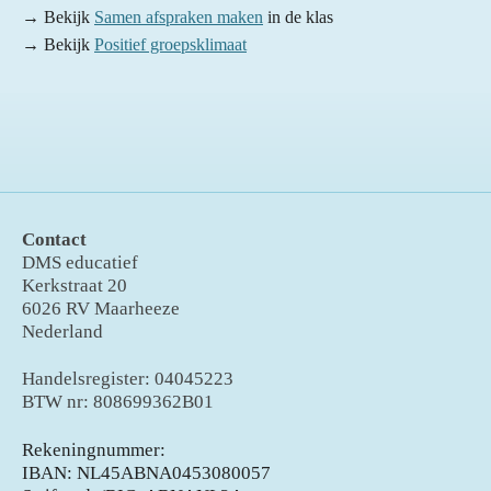
→ Bekijk
Samen afspraken maken
in de klas
→ Bekijk
Positief groepsklimaat
Contact
DMS educatief
Kerkstraat 20
6026 RV Maarheeze
Nederland
Handelsregister: 04045223
BTW nr: 808699362B01
Rekeningnummer:
IBAN: NL45ABNA0453080057