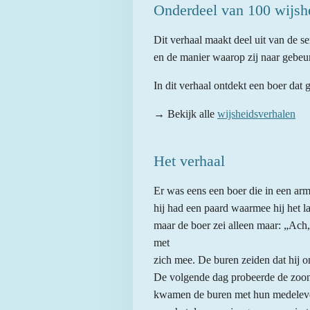
Onderdeel van 100 wijsh
Dit verhaal maakt deel uit van de s
en de manier waarop zij naar gebeur
In dit verhaal ontdekt een boer dat
→ Bekijk alle
wijsheidsverhalen
Het verhaal
Er was eens een boer die in een ar
hij had een paard waarmee hij het l
maar de boer zei alleen maar: „Ach,
met
zich mee. De buren zeiden dat hij 
De volgende dag probeerde de zoon v
kwamen de buren met hun medeleven