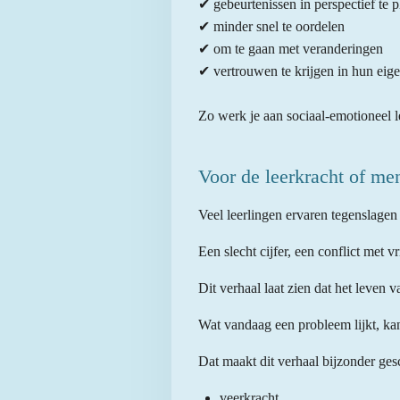
✔ gebeurtenissen in perspectief te p
✔ minder snel te oordelen
✔ om te gaan met veranderingen
✔ vertrouwen te krijgen in hun eig
Zo werk je aan sociaal-emotioneel l
Voor de leerkracht of me
Veel leerlingen ervaren tegenslagen al
Een slecht cijfer, een conflict met v
Dit verhaal laat zien dat het leven
Wat vandaag een probleem lijkt, kan 
Dat maakt dit verhaal bijzonder ges
veerkracht