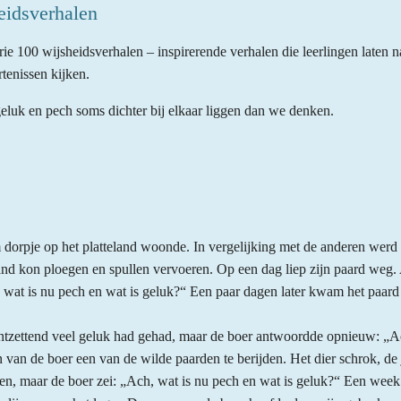
eidsverhalen
erie 100 wijsheidsverhalen – inspirerende verhalen die leerlingen laten
tenissen kijken.
 geluk en pech soms dichter bij elkaar liggen dan we denken.
m dorpje op het platteland woonde. In vergelijking met de anderen wer
and kon ploegen en spullen vervoeren. Op een dag liep zijn paard weg. 
 wat is nu pech en wat is geluk?“ Een paar dagen later kwam het paard
ontzettend veel geluk had gehad, maar de boer antwoordde opnieuw: „Ac
an de boer een van de wilde paarden te berijden. Het dier schrok, de 
, maar de boer zei: „Ach, wat is nu pech en wat is geluk?“ Een week 