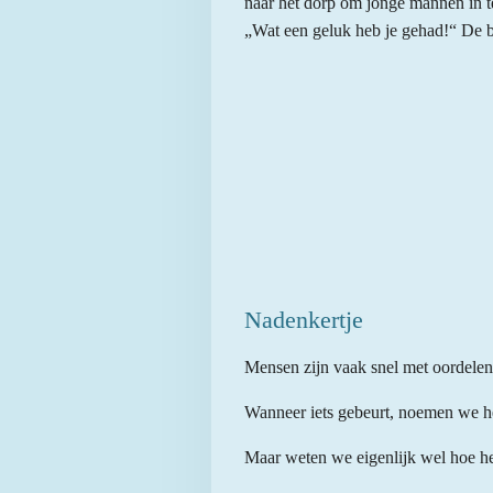
naar het dorp om jonge mannen in te
„Wat een geluk heb je gehad!“ De bo
Nadenkertje
Mensen zijn vaak snel met oordelen
Wanneer iets gebeurt, noemen we he
Maar weten we eigenlijk wel hoe he