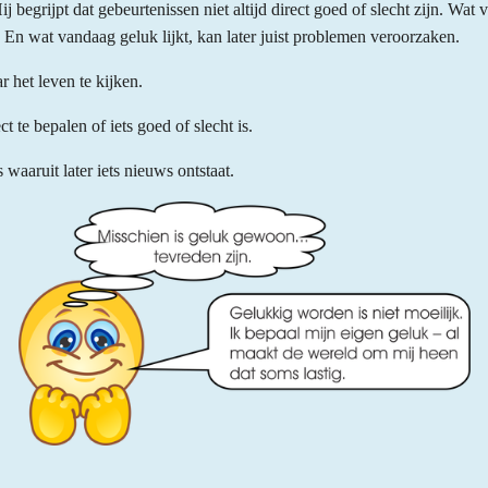
Hij begrijpt dat gebeurtenissen niet altijd direct goed of slecht zijn. Wat
. En wat vandaag geluk lijkt, kan later juist problemen veroorzaken.
r het leven te kijken.
t te bepalen of iets goed of slecht is.
waaruit later iets nieuws ontstaat.