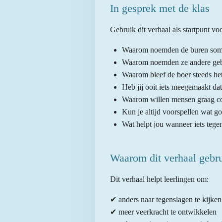
In gesprek met de klas
Gebruik dit verhaal als startpunt vo
Waarom noemden de buren somm
Waarom noemden ze andere geb
Waarom bleef de boer steeds he
Heb jij ooit iets meegemaakt dat
Waarom willen mensen graag co
Kun je altijd voorspellen wat go
Wat helpt jou wanneer iets tegen
Waarom dit verhaal gebr
Dit verhaal helpt leerlingen om:
✔ anders naar tegenslagen te kijken
✔ meer veerkracht te ontwikkelen