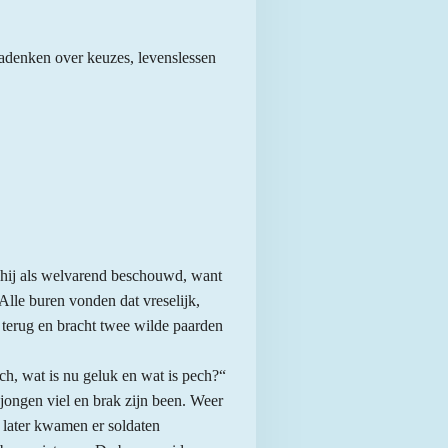
 nadenken over keuzes, levenslessen
d hij als welvarend beschouwd, want
Alle buren vonden dat vreselijk,
 terug en bracht twee wilde paarden
h, wat is nu geluk en wat is pech?“
jongen viel en brak zijn been. Weer
later kwamen er soldaten