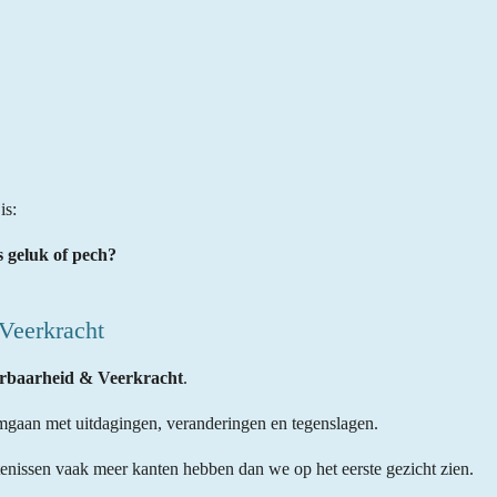
is:
s geluk of pech?
Veerkracht
rbaarheid & Veerkracht
.
omgaan met uitdagingen, veranderingen en tegenslagen.
tenissen vaak meer kanten hebben dan we op het eerste gezicht zien.