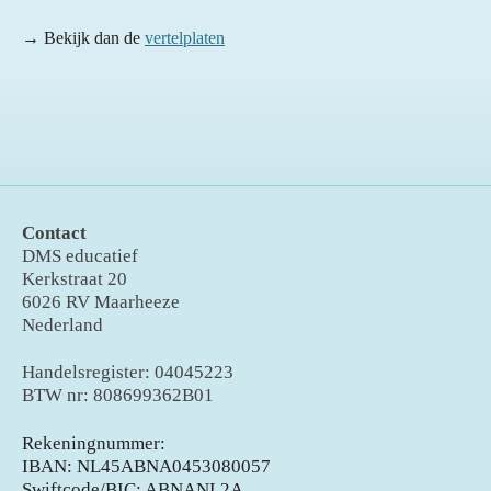
→ Bekijk dan de
vertelplaten
Contact
DMS educatief
Kerkstraat 20
6026 RV Maarheeze
Nederland
Handelsregister: 04045223
BTW nr: 808699362B01
Rekeningnummer:
IBAN: NL45ABNA0453080057
Swiftcode/BIC: ABNANL2A