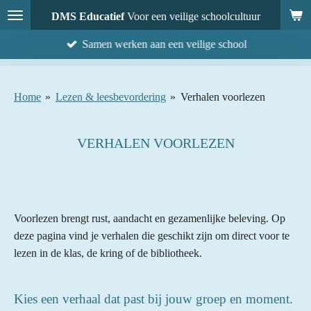
Ga
DMS Educatief
Voor een veilige schoolcultuur
direct
Samen werken aan een veilige school
naar
de
hoofdinhoud
Home
»
Lezen & leesbevordering
»
Verhalen voorlezen
VERHALEN VOORLEZEN
Voorlezen brengt rust, aandacht en gezamenlijke beleving. Op
deze pagina vind je verhalen die geschikt zijn om direct voor te
lezen in de klas, de kring of de bibliotheek.
Kies een verhaal dat past bij jouw groep en moment.