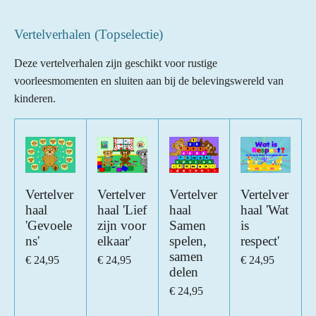
Vertelverhalen (Topselectie)
Deze vertelverhalen zijn geschikt voor rustige
voorleesmomenten en sluiten aan bij de belevingswereld van
kinderen.
Vertelver
Vertelver
Vertelver
Vertelver
haal
haal 'Lief
haal
haal 'Wat
'Gevoele
zijn voor
Samen
is
ns'
elkaar'
spelen,
respect'
samen
€ 24,95
€ 24,95
€ 24,95
delen
€ 24,95