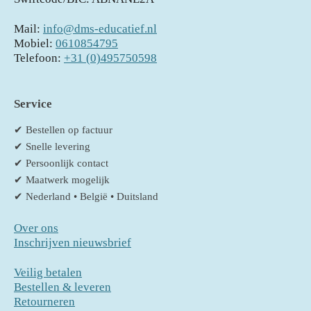
Mail:
info@dms-educatief.nl
Mobiel:
0610854795
Telefoon:
+31 (0)495750598
Service
✔ Bestellen op factuur
✔ Snelle levering
✔ Persoonlijk contact
✔ Maatwerk mogelijk
✔ Nederland • België • Duitsland
Over ons
Inschrijven nieuwsbrief
Veilig betalen
Bestellen & leveren
Retourneren