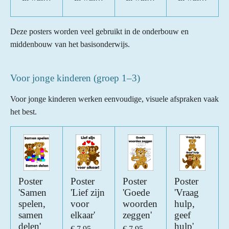
Deze posters worden veel gebruikt in de onderbouw en
middenbouw van het basisonderwijs.
Voor jonge kinderen (groep 1–3)
Voor jonge kinderen werken eenvoudige, visuele afspraken vaak
het best.
Poster
Poster
Poster
Poster
'Samen
'Lief zijn
'Goede
'Vraag
spelen,
voor
woorden
hulp,
samen
elkaar'
zeggen'
geef
delen'
hulp'
€ 7,95
€ 7,95