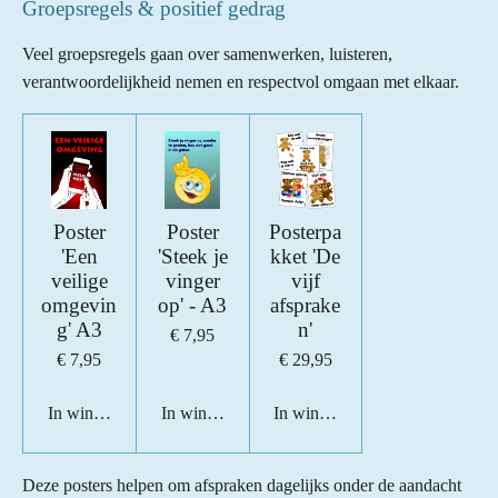
Groepsregels & positief gedrag
Veel groepsregels gaan over samenwerken, luisteren,
verantwoordelijkheid nemen en respectvol omgaan met elkaar.
Poster
Poster
Posterpa
'Een
'Steek je
kket 'De
veilige
vinger
vijf
omgevin
op' - A3
afsprake
g' A3
n'
€ 7,95
€ 7,95
€ 29,95
In winkelwagen
In winkelwagen
In winkelwagen
Deze posters helpen om afspraken dagelijks onder de aandacht