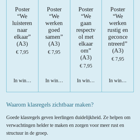
Poster
Poster
Poster
Poster
“We
“We
“We
“We
luisteren
werken
gaan
werken
naar
goed
respectv
rustig en
elkaar”
samen”
ol met
geconce
(A3)
(A3)
elkaar
ntreerd”
om”
(A3)
€ 7,95
€ 7,95
(A3)
€ 7,95
€ 7,95
In winkelwagen
In winkelwagen
In winkelwagen
In winkelwage
Waarom klasregels zichtbaar maken?
Goede klasregels geven leerlingen duidelijkheid. Ze helpen om
verwachtingen helder te maken en zorgen voor meer rust en
structuur in de groep.