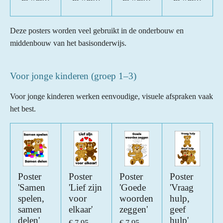
Deze posters worden veel gebruikt in de onderbouw en
middenbouw van het basisonderwijs.
Voor jonge kinderen (groep 1–3)
Voor jonge kinderen werken eenvoudige, visuele afspraken vaak
het best.
Poster
Poster
Poster
Poster
'Samen
'Lief zijn
'Goede
'Vraag
spelen,
voor
woorden
hulp,
samen
elkaar'
zeggen'
geef
delen'
hulp'
€ 7,95
€ 7,95