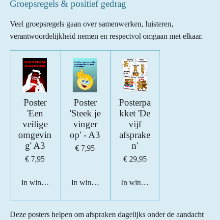
Groepsregels & positief gedrag
Veel groepsregels gaan over samenwerken, luisteren,
verantwoordelijkheid nemen en respectvol omgaan met elkaar.
Poster
Poster
Posterpa
'Een
'Steek je
kket 'De
veilige
vinger
vijf
omgevin
op' - A3
afsprake
g' A3
n'
€ 7,95
€ 7,95
€ 29,95
In winkelwagen
In winkelwagen
In winkelwagen
Deze posters helpen om afspraken dagelijks onder de aandacht