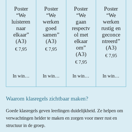
Poster
Poster
Poster
Poster
“We
“We
“We
“We
luisteren
werken
gaan
werken
naar
goed
respectv
rustig en
elkaar”
samen”
ol met
geconce
(A3)
(A3)
elkaar
ntreerd”
om”
(A3)
€ 7,95
€ 7,95
(A3)
€ 7,95
€ 7,95
In winkelwagen
In winkelwagen
In winkelwagen
In winkelwage
Waarom klasregels zichtbaar maken?
Goede klasregels geven leerlingen duidelijkheid. Ze helpen om
verwachtingen helder te maken en zorgen voor meer rust en
structuur in de groep.