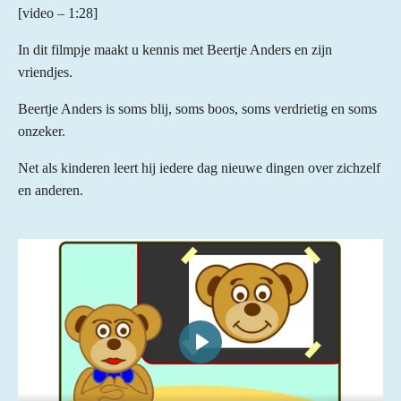
[video – 1:28]
In dit filmpje maakt u kennis met Beertje Anders en zijn
vriendjes.
Beertje Anders is soms blij, soms boos, soms verdrietig en soms
onzeker.
Net als kinderen leert hij iedere dag nieuwe dingen over zichzelf
en anderen.
P
l