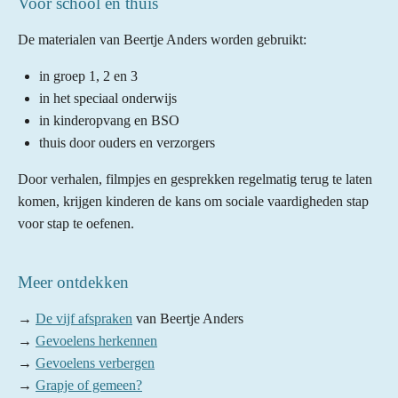
Voor school én thuis
De materialen van Beertje Anders worden gebruikt:
in groep 1, 2 en 3
in het speciaal onderwijs
in kinderopvang en BSO
thuis door ouders en verzorgers
Door verhalen, filmpjes en gesprekken regelmatig terug te laten
komen, krijgen kinderen de kans om sociale vaardigheden stap
voor stap te oefenen.
Meer ontdekken
→
De vijf afspraken
van Beertje Anders
→
Gevoelens herkennen
→
Gevoelens verbergen
→
Grapje of gemeen?