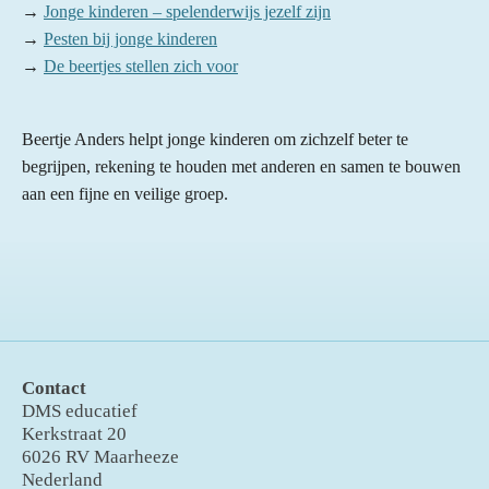
→
Jonge kinderen – spelenderwijs jezelf zijn
→
Pesten bij jonge kinderen
→
De beertjes stellen zich voor
Beertje Anders helpt jonge kinderen om zichzelf beter te
begrijpen, rekening te houden met anderen en samen te bouwen
aan een fijne en veilige groep.
Contact
DMS educatief
Kerkstraat 20
6026 RV Maarheeze
Nederland