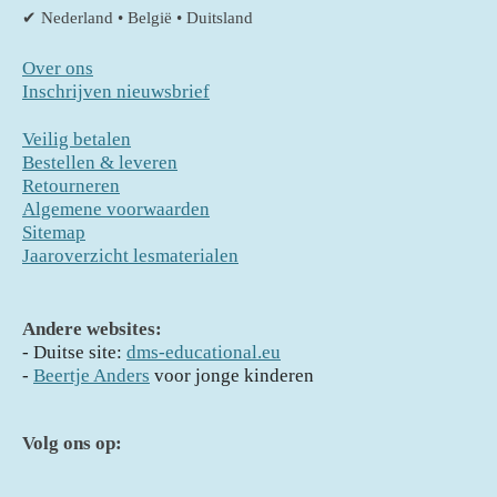
✔ Nederland • België • Duitsland
Over ons
Inschrijven nieuwsbrief
Veilig betalen
Bestellen & leveren
Retourneren
Algemene voorwaarden
Sitemap
Jaaroverzicht lesmaterialen
Andere websites:
- D
uitse site:
dms-educational.eu
-
Beertje Anders
voor jonge kinderen
Volg ons op: