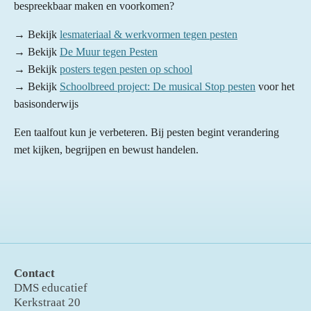
bespreekbaar maken en voorkomen?
→ Bekijk
lesmateriaal & werkvormen tegen pesten
→ Bekijk
De Muur tegen Pesten
→ Bekijk
posters tegen pesten op school
→ Bekijk
Schoolbreed project: De musical Stop pesten
voor het
basisonderwijs
Een taalfout kun je verbeteren. Bij pesten begint verandering
met kijken, begrijpen en bewust handelen.
Contact
DMS educatief
Kerkstraat 20