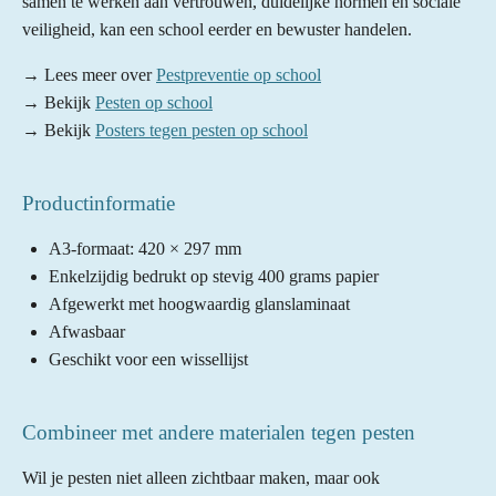
samen te werken aan vertrouwen, duidelijke normen en sociale
veiligheid, kan een school eerder en bewuster handelen.
→ Lees meer over
Pestpreventie op school
→ Bekijk
Pesten op school
→ Bekijk
Posters tegen pesten op school
Productinformatie
A3-formaat: 420 × 297 mm
Enkelzijdig bedrukt op stevig 400 grams papier
Afgewerkt met hoogwaardig glanslaminaat
Afwasbaar
Geschikt voor een wissellijst
Combineer met andere materialen tegen pesten
Wil je pesten niet alleen zichtbaar maken, maar ook