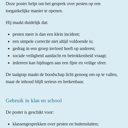
Deze poster helpt om het gesprek over pesten op een
r
toegankelijke manier te openen.
r
e
Hij maakt duidelijk dat:
n
pesten meer is dan een klein incident;
een simpele correctie niet altijd voldoende is;
gedrag in een groep invloed heeft op anderen;
sociale veiligheid aandacht en betrokkenheid vraagt;
iedereen kan bijdragen aan een fijne en veilige sfeer.
De taalgrap maakt de boodschap licht genoeg om op te vallen,
maar de inhoud blijft serieus en herkenbaar.
Gebruik in klas en school
De poster is geschikt voor:
klassengesprekken over pesten en buitensluiten;