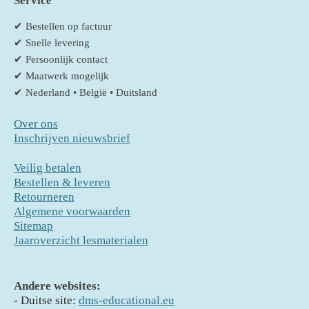
Service
✔ Bestellen op factuur
✔ Snelle levering
✔ Persoonlijk contact
✔ Maatwerk mogelijk
✔ Nederland • België • Duitsland
Over ons
Inschrijven nieuwsbrief
Veilig betalen
Bestellen & leveren
Retourneren
Algemene voorwaarden
Sitemap
Jaaroverzicht lesmaterialen
Andere websites:
- D
uitse site:
dms-educational.eu