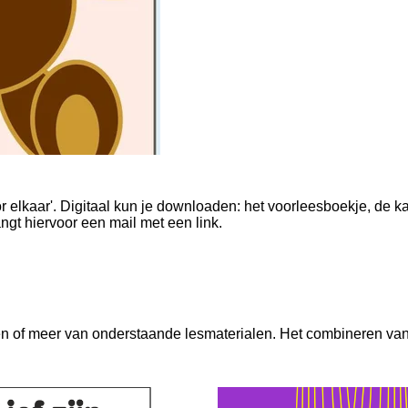
r elkaar'.
Digitaal kun je downloaden: het voorleesboekje, de kaa
angt hiervoor een mail met een link.
n of meer van onderstaande lesmaterialen. Het combineren van 