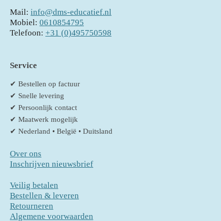
Mail:
info@dms-educatief.nl
Mobiel:
0610854795
Telefoon:
+31 (0)495750598
Service
✔ Bestellen op factuur
✔ Snelle levering
✔ Persoonlijk contact
✔ Maatwerk mogelijk
✔ Nederland • België • Duitsland
Over ons
Inschrijven nieuwsbrief
Veilig betalen
Bestellen & leveren
Retourneren
Algemene voorwaarden