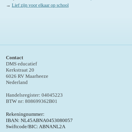
→
Lief zijn voor elkaar op school
Contact
DMS educatief
Kerkstraat 20
6026 RV Maarheeze
Nederland
Handelsregister: 04045223
BTW nr: 808699362B01
Rekeningnummer:
IBAN: NL45ABNA0453080057
Swiftcode/BIC: ABNANL2A