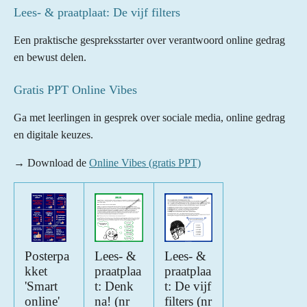
Lees- & praatplaat: De vijf filters
Een praktische gespreksstarter over verantwoord online gedrag
en bewust delen.
Gratis PPT Online Vibes
Ga met leerlingen in gesprek over sociale media, online gedrag
en digitale keuzes.
→ Download de
Online Vibes (gratis PPT)
Posterpa
Lees- &
Lees- &
kket
praatplaa
praatplaa
'Smart
t: Denk
t: De vijf
online'
na! (nr
filters (nr