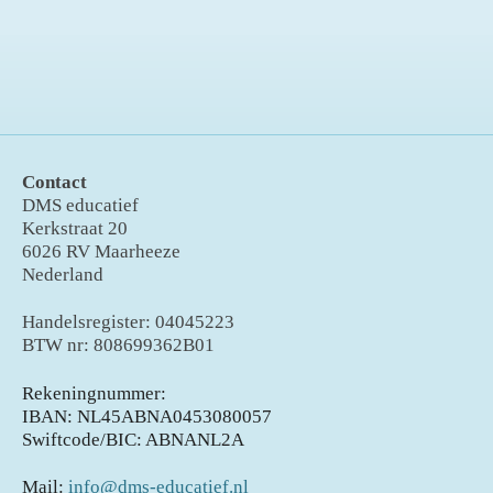
Contact
DMS educatief
Kerkstraat 20
6026 RV Maarheeze
Nederland
Handelsregister: 04045223
BTW nr: 808699362B01
Rekeningnummer:
IBAN: NL45ABNA0453080057
Swiftcode/BIC: ABNANL2A
Mail:
info@dms-educatief.nl