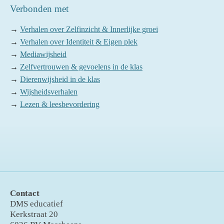
Verbonden met
→
Verhalen over Zelfinzicht & Innerlijke groei
→
Verhalen over Identiteit & Eigen plek
→
Mediawijsheid
→
Zelfvertrouwen & gevoelens in de klas
→
Dierenwijsheid in de klas
→
Wijsheidsverhalen
→
Lezen & leesbevordering
Contact
DMS educatief
Kerkstraat 20