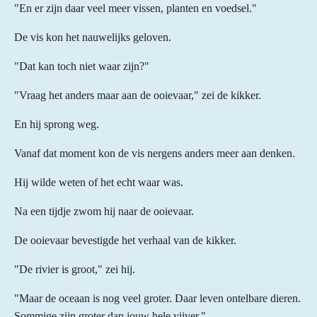
"En er zijn daar veel meer vissen, planten en voedsel."
De vis kon het nauwelijks geloven.
"Dat kan toch niet waar zijn?"
"Vraag het anders maar aan de ooievaar," zei de kikker.
En hij sprong weg.
Vanaf dat moment kon de vis nergens anders meer aan denken.
Hij wilde weten of het echt waar was.
Na een tijdje zwom hij naar de ooievaar.
De ooievaar bevestigde het verhaal van de kikker.
"De rivier is groot," zei hij.
"Maar de oceaan is nog veel groter. Daar leven ontelbare dieren.
Sommige zijn groter dan jouw hele vijver."