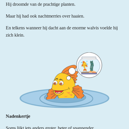
Hij droomde van de prachtige planten.
Maar hij had ook nachtmerries over haaien.
En telkens wanneer hij dacht aan de enorme walvis voelde hij
zich klein.
Nadenkertje
Soms lijkt iets anders groter, beter of spannender.