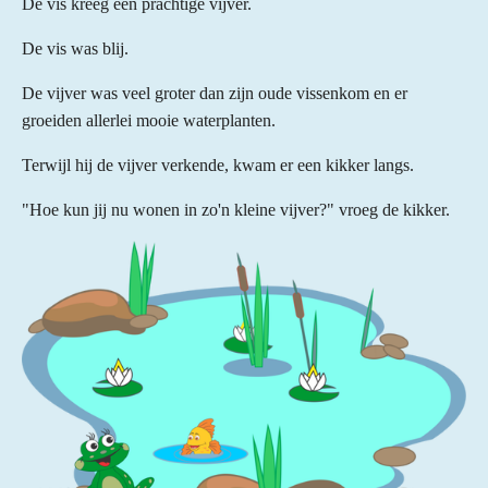
De vis kreeg een prachtige vijver.
De vis was blij.
De vijver was veel groter dan zijn oude vissenkom en er
groeiden allerlei mooie waterplanten.
Terwijl hij de vijver verkende, kwam er een kikker langs.
"Hoe kun jij nu wonen in zo'n kleine vijver?" vroeg de kikker.