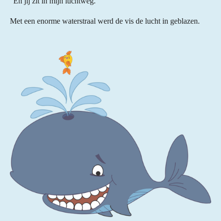
"En jij zit in mijn luchtweg."
Met een enorme waterstraal werd de vis de lucht in geblazen.