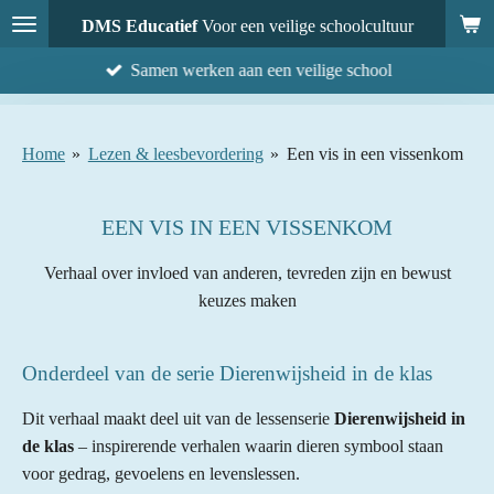
Ga
DMS Educatief
Voor een veilige schoolcultuur
direct
Samen werken aan een veilige school
naar
de
hoofdinhoud
Home
»
Lezen & leesbevordering
»
Een vis in een vissenkom
EEN VIS IN EEN VISSENKOM
Verhaal over invloed van anderen, tevreden zijn en bewust
keuzes maken
Onderdeel van de serie Dierenwijsheid in de klas
Dit verhaal maakt deel uit van de lessenserie
Dierenwijsheid in
de klas
– inspirerende verhalen waarin dieren symbool staan
voor gedrag, gevoelens en levenslessen.