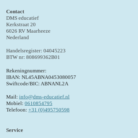
Contact
DMS educatief
Kerkstraat 20
6026 RV Maarheeze
Nederland
Handelsregister: 04045223
BTW nr: 808699362B01
Rekeningnummer:
IBAN: NL45ABNA0453080057
Swiftcode/BIC: ABNANL2A
Mail:
info@dms-educatief.nl
Mobiel:
0610854795
Telefoon:
+31 (0)495750598
Service