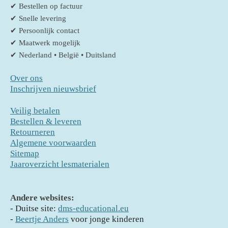
✔ Bestellen op factuur
✔ Snelle levering
✔ Persoonlijk contact
✔ Maatwerk mogelijk
✔ Nederland • België • Duitsland
Over ons
Inschrijven nieuwsbrief
Veilig betalen
Bestellen & leveren
Retourneren
Algemene voorwaarden
Sitemap
Jaaroverzicht lesmaterialen
Andere websites:
- D
uitse site:
dms-educational.eu
-
Beertje Anders
voor jonge kinderen