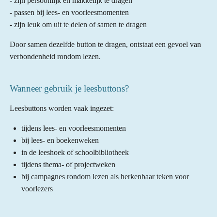
- zijn persoonlijk en makkelijk te dragen
- passen bij lees- en voorleesmomenten
- zijn leuk om uit te delen of samen te dragen
Door samen dezelfde button te dragen, ontstaat een gevoel van
verbondenheid rondom lezen.
Wanneer gebruik je leesbuttons?
Leesbuttons worden vaak ingezet:
tijdens lees- en voorleesmomenten
bij lees- en boekenweken
in de leeshoek of schoolbibliotheek
tijdens thema- of projectweken
bij campagnes rondom lezen als herkenbaar teken voor
voorlezers