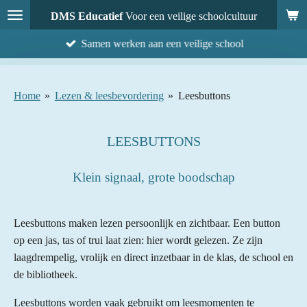
Ga
DMS Educatief
Voor een veilige schoolcultuur
direct
Samen werken aan een veilige school
naar
de
hoofdinhoud
Home
»
Lezen & leesbevordering
»
Leesbuttons
LEESBUTTONS
Klein signaal, grote boodschap
Leesbuttons maken lezen persoonlijk en zichtbaar. Een button
op een jas, tas of trui laat zien: hier wordt gelezen. Ze zijn
laagdrempelig, vrolijk en direct inzetbaar in de klas, de school en
de bibliotheek.
Leesbuttons worden vaak gebruikt om leesmomenten te