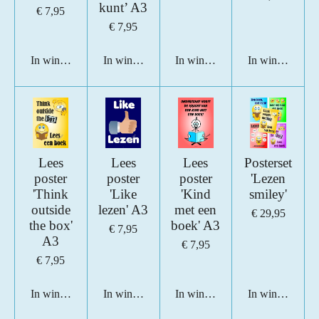
kunt’ A3
€ 7,95
€ 7,95
In winkelwagen
In winkelwagen
In winkelwagen
In winkelwage
Lees
Lees
Lees
Posterset
poster
poster
poster
'Lezen
'Think
'Like
'Kind
smiley'
outside
lezen' A3
met een
€ 29,95
the box'
boek' A3
€ 7,95
A3
€ 7,95
€ 7,95
In winkelwagen
In winkelwagen
In winkelwagen
In winkelwage