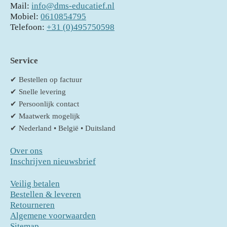
Mail:
info@dms-educatief.nl
Mobiel:
0610854795
Telefoon:
+31 (0)495750598
Service
✔ Bestellen op factuur
✔ Snelle levering
✔ Persoonlijk contact
✔ Maatwerk mogelijk
✔ Nederland • België • Duitsland
Over ons
Inschrijven nieuwsbrief
Veilig betalen
Bestellen & leveren
Retourneren
Algemene voorwaarden
Sitemap