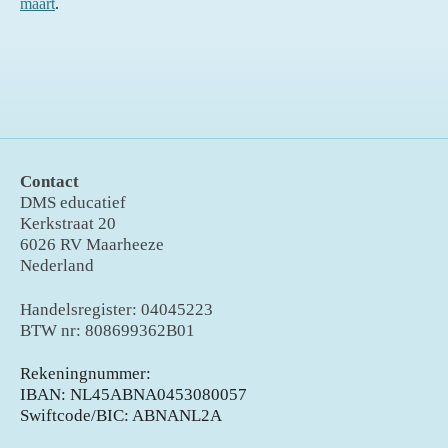
maart
.
Contact
DMS educatief
Kerkstraat 20
6026 RV Maarheeze
Nederland
Handelsregister: 04045223
BTW nr: 808699362B01
Rekeningnummer:
IBAN: NL45ABNA0453080057
Swiftcode/BIC: ABNANL2A