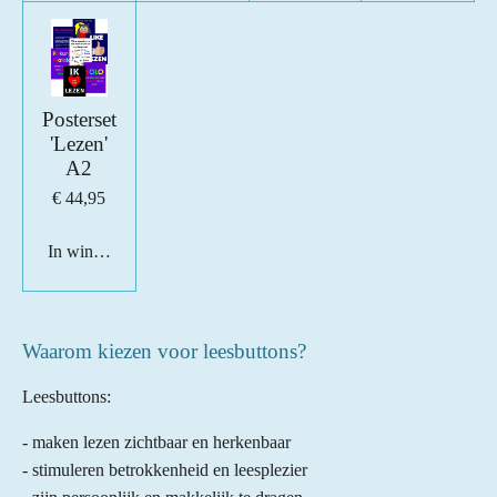
Posterset
'Lezen'
A2
€ 44,95
In winkelwagen
Waarom kiezen voor leesbuttons?
Leesbuttons:
- maken lezen zichtbaar en herkenbaar
- stimuleren betrokkenheid en leesplezier