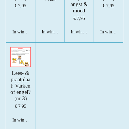
angst &
€ 7,95
€ 7,95
moed
€ 7,95
In winkelwagen
In winkelwagen
In winkelwagen
In winkelwage
Lees- &
praatplaa
t: Varken
of engel?
(nr 3)
€ 7,95
In winkelwagen