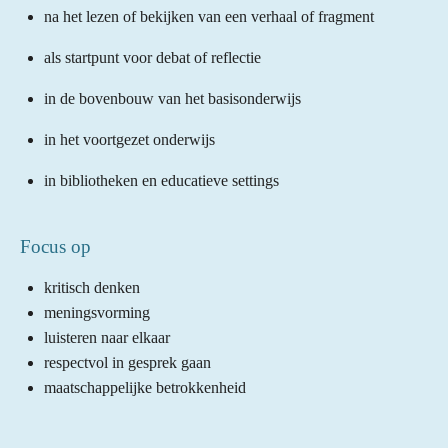
na het lezen of bekijken van een verhaal of fragment
als startpunt voor debat of reflectie
in de bovenbouw van het basisonderwijs
in het voortgezet onderwijs
in bibliotheken en educatieve settings
Focus op
kritisch denken
meningsvorming
luisteren naar elkaar
respectvol in gesprek gaan
maatschappelijke betrokkenheid