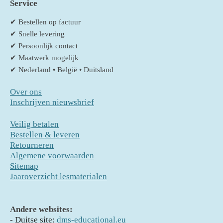
Service
✔ Bestellen op factuur
✔ Snelle levering
✔ Persoonlijk contact
✔ Maatwerk mogelijk
✔ Nederland • België • Duitsland
Over ons
Inschrijven nieuwsbrief
Veilig betalen
Bestellen & leveren
Retourneren
Algemene voorwaarden
Sitemap
Jaaroverzicht lesmaterialen
Andere websites:
- D
uitse site:
dms-educational.eu