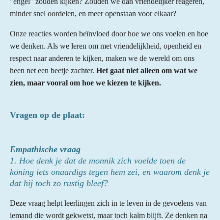
"engel" zouden kijken? Zouden we dan vriendelijker reageren,
minder snel oordelen, en meer openstaan voor elkaar?
Onze reacties worden beïnvloed door hoe we ons voelen en hoe
we denken. Als we leren om met vriendelijkheid, openheid en
respect naar anderen te kijken, maken we de wereld om ons
heen net een beetje zachter.
Het gaat niet alleen om wat we
zien, maar vooral om hoe we kiezen te kijken.
Vragen op de plaat:
Empathische vraag
1. Hoe denk je dat de monnik zich voelde toen de
koning iets onaardigs tegen hem zei, en waarom denk je
dat hij toch zo rustig bleef?
Deze vraag helpt leerlingen zich in te leven in de gevoelens van
iemand die wordt gekwetst, maar toch kalm blijft. Ze denken na