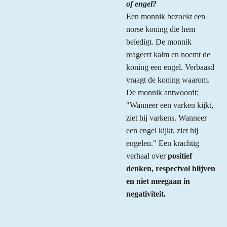
of engel?
Een monnik bezoekt een
norse koning die hem
beledigt. De monnik
reageert kalm en noemt de
koning een engel. Verbaasd
vraagt de koning waarom.
De monnik antwoordt:
"Wanneer een varken kijkt,
ziet hij varkens. Wanneer
een engel kijkt, ziet hij
engelen." Een krachtig
verhaal over
positief
denken, respectvol blijven
en niet meegaan in
negativiteit.