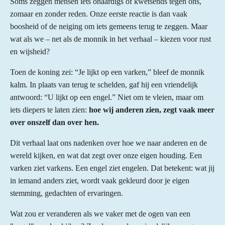
Soms zeggen mensen iets onaardigs of kwetsends tegen ons,
zomaar en zonder reden. Onze eerste reactie is dan vaak
boosheid of de neiging om iets gemeens terug te zeggen. Maar
wat als we – net als de monnik in het verhaal – kiezen voor rust
en wijsheid?
Toen de koning zei: “Je lijkt op een varken,” bleef de monnik
kalm. In plaats van terug te schelden, gaf hij een vriendelijk
antwoord: “U lijkt op een engel.” Niet om te vleien, maar om
iets diepers te laten zien:
hoe wij anderen zien, zegt vaak meer
over onszelf dan over hen.
Dit verhaal laat ons nadenken over hoe we naar anderen en de
wereld kijken, en wat dat zegt over onze eigen houding. Een
varken ziet varkens. Een engel ziet engelen. Dat betekent: wat jij
in iemand anders ziet, wordt vaak gekleurd door je eigen
stemming, gedachten of ervaringen.
Wat zou er veranderen als we vaker met de ogen van een