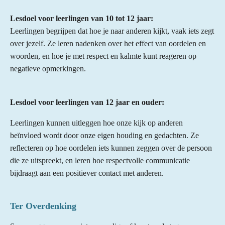
e
r
Lesdoel voor leerlingen van 10 tot 12 jaar:
r
Leerlingen begrijpen dat hoe je naar anderen kijkt, vaak iets zegt
e
over jezelf. Ze leren nadenken over het effect van oordelen en
n
woorden, en hoe je met respect en kalmte kunt reageren op
negatieve opmerkingen.
Lesdoel voor leerlingen van 12 jaar en ouder:
Leerlingen kunnen uitleggen hoe onze kijk op anderen
beïnvloed wordt door onze eigen houding en gedachten. Ze
reflecteren op hoe oordelen iets kunnen zeggen over de persoon
die ze uitspreekt, en leren hoe respectvolle communicatie
bijdraagt aan een positiever contact met anderen.
Ter Overdenking