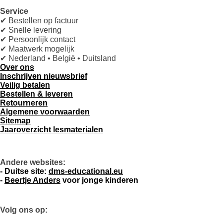
Service
✔ Bestellen op factuur
✔ Snelle levering
✔ Persoonlijk contact
✔ Maatwerk mogelijk
✔ Nederland • België • Duitsland
Over ons
Inschrijven nieuwsbrief
Veilig betalen
Bestellen & leveren
Retourneren
Algemene voorwaarden
Sitemap
Jaaroverzicht lesmaterialen
Andere websites:
- D
uitse site:
dms-educational.eu
-
Beertje Anders
voor jonge kinderen
Volg ons op: