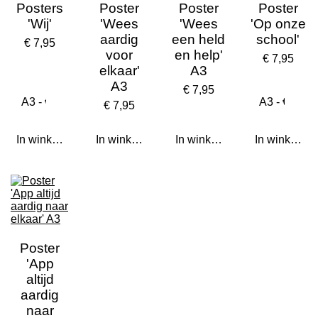
Posters
Poster
Poster
Poster
'Wij'
'Wees
'Wees
'Op onze
aardig
een held
school'
€ 7,95
voor
en help'
€ 7,95
elkaar'
A3
A3
€ 7,95
€ 7,95
In winkelwagen
In winkelwagen
In winkelwagen
In winkelwa
Poster
'App
altijd
aardig
naar