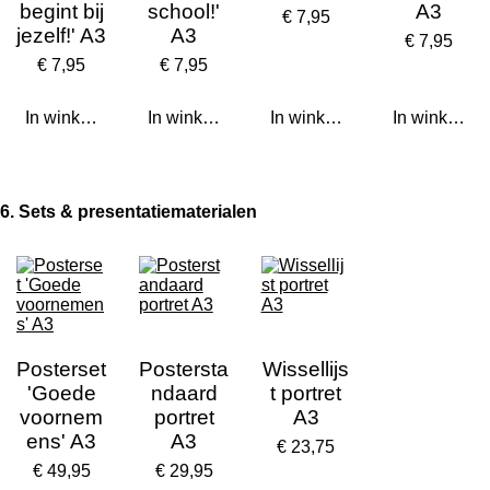
begint bij
school!'
A3
€ 7,95
jezelf!' A3
A3
€ 7,95
€ 7,95
€ 7,95
In winkelwagen
In winkelwagen
In winkelwagen
In winkelwa
6. Sets & presentatiematerialen
Posterset
Postersta
Wissellijs
'Goede
ndaard
t portret
voornem
portret
A3
ens' A3
A3
€ 23,75
€ 49,95
€ 29,95