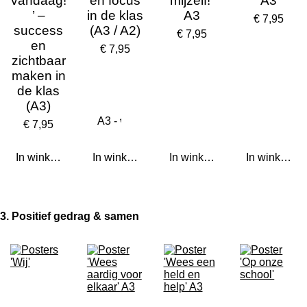
vandaag!
en focus
mijzelf!'
A3
’ –
in de klas
A3
€ 7,95
success
(A3 / A2)
€ 7,95
en
€ 7,95
zichtbaar
maken in
de klas
(A3)
€ 7,95
In winkelwagen
In winkelwagen
In winkelwagen
In winkelwa
3. Positief gedrag & samen