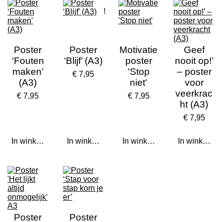
!
Poster
Poster
Motivatie
Geef
‘Fouten
‘Blijf’ (A3)
poster
nooit op!’
maken’
'Stop
– poster
€ 7,95
(A3)
niet'
voor
veerkrac
€ 7,95
€ 7,95
ht (A3)
€ 7,95
In winkelwagen
In winkelwagen
In winkelwagen
In winkelwa
Poster
Poster