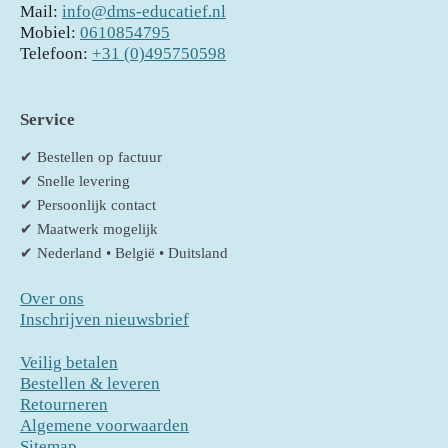
Mail:
info@dms-educatief.nl
Mobiel:
0610854795
Telefoon:
+31 (0)495750598
Service
✔ Bestellen op factuur
✔ Snelle levering
✔ Persoonlijk contact
✔ Maatwerk mogelijk
✔ Nederland • België • Duitsland
Over ons
Inschrijven nieuwsbrief
Veilig betalen
Bestellen & leveren
Retourneren
Algemene voorwaarden
Sitemap