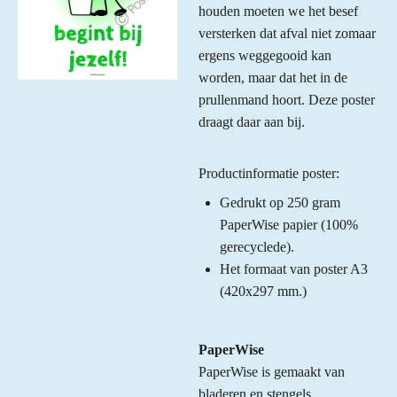
houden moeten we het besef
versterken dat afval niet zomaar
ergens weggegooid kan
worden, maar dat het in de
prullenmand hoort. Deze poster
draagt daar aan bij.
Productinformatie poster:
Gedrukt op 250 gram
PaperWise papier (100%
gerecyclede).
Het formaat van poster A3
(420x297 mm.)
PaperWise
PaperWise is gemaakt van
bladeren en stengels