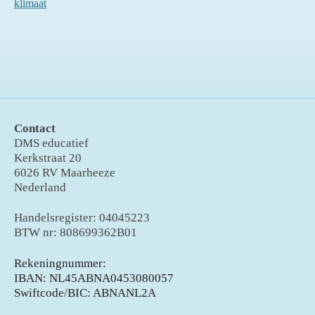
klimaat
Contact
DMS educatief
Kerkstraat 20
6026 RV Maarheeze
Nederland
Handelsregister: 04045223
BTW nr: 808699362B01
Rekeningnummer:
IBAN: NL45ABNA0453080057
Swiftcode/BIC: ABNANL2A