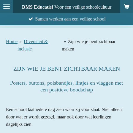
Ga
DMS Educatief
Voor een veilige schoolcultuur
direct
Samen werken aan een veilige school
naar
de
hoofdinhoud
Home
»
Diversiteit &
»
Zijn wie je bent zichtbaar
inclusie
maken
ZIJN WIE JE BENT ZICHTBAAR MAKEN
Posters, buttons, polsbandjes, lintjes en vlaggen met
een positieve boodschap
Een school laat iedere dag zien waar zij voor staat. Niet alleen
door wat er wordt gezegd, maar ook door wat leerlingen
dagelijks zien.