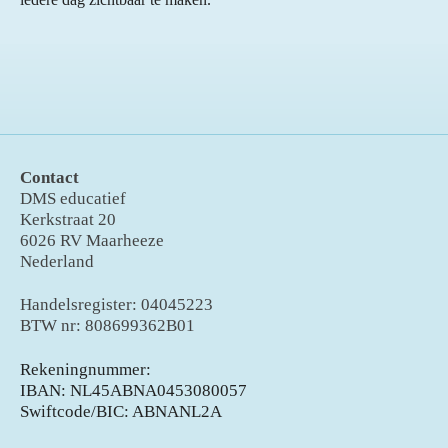
Contact
DMS educatief
Kerkstraat 20
6026 RV Maarheeze
Nederland
Handelsregister: 04045223
BTW nr: 808699362B01
Rekeningnummer:
IBAN: NL45ABNA0453080057
Swiftcode/BIC: ABNANL2A