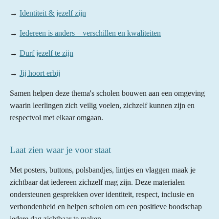
→
Identiteit & jezelf zijn
→
Iedereen is anders – verschillen en kwaliteiten
→
Durf jezelf te zijn
→
Jij hoort erbij
Samen helpen deze thema's scholen bouwen aan een omgeving
waarin leerlingen zich veilig voelen, zichzelf kunnen zijn en
respectvol met elkaar omgaan.
Laat zien waar je voor staat
Met posters, buttons, polsbandjes, lintjes en vlaggen maak je
zichtbaar dat iedereen zichzelf mag zijn. Deze materialen
ondersteunen gesprekken over identiteit, respect, inclusie en
verbondenheid en helpen scholen om een positieve boodschap
iedere dag zichtbaar te maken.