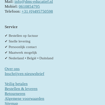
Mail:
info@dms-educatief.nl
Mobiel:
0610854795
Telefoon:
+31 (0)495750598
Service
✔ Bestellen op factuur
✔ Snelle levering
✔ Persoonlijk contact
✔ Maatwerk mogelijk
✔ Nederland • België • Duitsland
Over ons
Inschrijven nieuwsbrief
Veilig betalen
Bestellen & leveren
Retourneren
Algemene voorwaarden
Sitemap