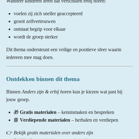
Wanneer kinderen leren dat verschillen erbij horen:
voelen zij zich sneller geaccepteerd
groeit zelfvertrouwen
ontstaat begrip voor elkaar
wordt de groep sterker
Dit thema ondersteunt een veilige en positieve sfeer waarin
iedereen mee mag doen.
Ontdekken binnen dit thema
Binnen
Anders zijn & erbij horen
kun je kiezen wat past bij
jouw groep.
🎁
Gratis materialen
– kennismaken en bespreken
📘
Verdiepende materialen
– herhalen en verdiepen
👉
Bekijk gratis materialen over anders zijn