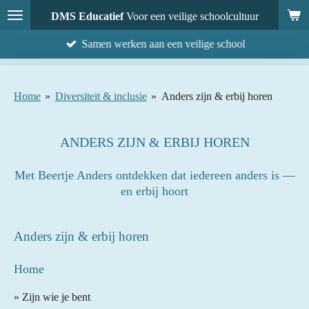
Ga
DMS Educatief
Voor een veilige schoolcultuur
direct
Samen werken aan een veilige school
naar
de
hoofdinhoud
Home
»
Diversiteit & inclusie
»
Anders zijn & erbij horen
ANDERS ZIJN & ERBIJ HOREN
Met Beertje Anders ontdekken dat iedereen anders is —
en erbij hoort
Anders zijn & erbij horen
Home
» Zijn wie je bent