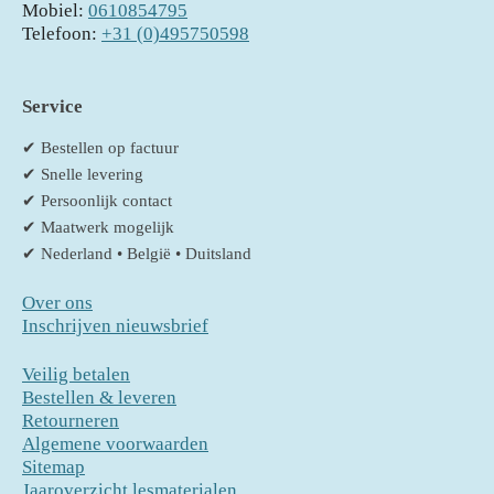
Mobiel:
0610854795
Telefoon:
+31 (0)495750598
Service
✔ Bestellen op factuur
✔ Snelle levering
✔ Persoonlijk contact
✔ Maatwerk mogelijk
✔ Nederland • België • Duitsland
Over ons
Inschrijven nieuwsbrief
Veilig betalen
Bestellen & leveren
Retourneren
Algemene voorwaarden
Sitemap
Jaaroverzicht lesmaterialen