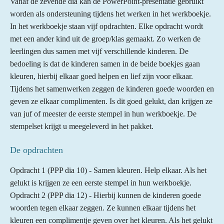
Vanaf de zevende dia kan de PowerPoint-presentatie gebruikt
worden als ondersteuning tijdens het werken in het werkboekje.
In het werkboekje staan vijf opdrachten. Elke opdracht wordt
met een ander kind uit de groep/klas gemaakt. Zo werken de
leerlingen dus samen met vijf verschillende kinderen. De
bedoeling is dat de kinderen samen in de beide boekjes gaan
kleuren, hierbij elkaar goed helpen en lief zijn voor elkaar.
Tijdens het samenwerken zeggen de kinderen goede woorden en
geven ze elkaar complimenten. Is dit goed gelukt, dan krijgen ze
van juf of meester de eerste stempel in hun
werkboekje. De
stempelset krijgt u meegeleverd in het pakket.
De opdrachten
Opdracht 1 (PPP dia 10) - Samen kleuren. Help elkaar. Als het
gelukt is krijgen ze een eerste stempel in hun werkboekje.
Opdracht 2 (PPP dia 12) - Hierbij kunnen de kinderen goede
woorden tegen elkaar zeggen. Ze kunnen elkaar tijdens het
kleuren een complimentje geven over het kleuren. Als het gelukt