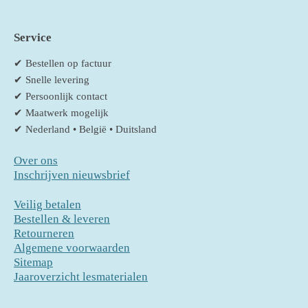
Service
✔ Bestellen op factuur
✔ Snelle levering
✔ Persoonlijk contact
✔ Maatwerk mogelijk
✔ Nederland • België • Duitsland
Over ons
Inschrijven nieuwsbrief
Veilig betalen
Bestellen & leveren
Retourneren
Algemene voorwaarden
Sitemap
Jaaroverzicht lesmaterialen