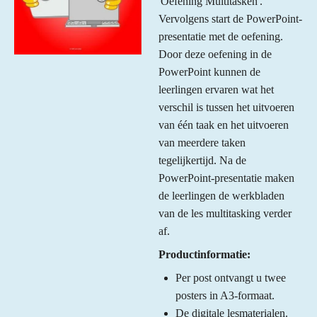
'Oefening Multitasken'.
Vervolgens start de PowerPoint-
presentatie met de oefening.
Door deze oefening in de
PowerPoint kunnen de
leerlingen ervaren wat het
verschil is tussen het uitvoeren
van één taak en het uitvoeren
van meerdere taken
tegelijkertijd. Na de
PowerPoint-presentatie maken
de leerlingen de werkbladen
van de les multitasking verder
af.
Productinformatie:
Per post ontvangt u twee
posters in A3-formaat.
De digitale lesmaterialen.