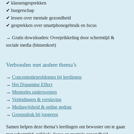
✔ klassengesprekken
✔ burgerschap
✔ lessen over mentale gezondheid
✔ gesprekken over smartphonegebruik en focus
→ Gratis downloaden: Overprikkeling door schermtijd &
sociale media (binnenkort)
Verbonden met andere thema’s
→
Concentratieproblemen bij leerlingen
→
Het Dopamine Effect
→
Mentorles onderwerpen
→
Verleidingen & verslaving
→
Mediawijsheid & online gedrag
→
Groepsdruk bij jongeren
Samen helpen deze thema’s leerlingen om bewuster om te gaan