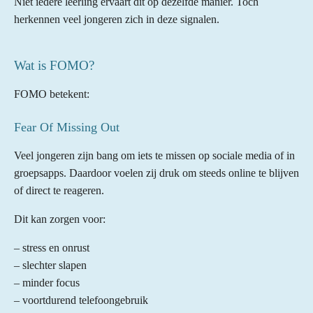
Niet iedere leerling ervaart dit op dezelfde manier. Toch
herkennen veel jongeren zich in deze signalen.
Wat is FOMO?
FOMO betekent:
Fear Of Missing Out
Veel jongeren zijn bang om iets te missen op sociale media of in
groepsapps. Daardoor voelen zij druk om steeds online te blijven
of direct te reageren.
Dit kan zorgen voor:
– stress en onrust
– slechter slapen
– minder focus
– voortdurend telefoongebruik