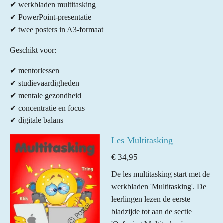
✔ werkbladen multitasking
✔ PowerPoint-presentatie
✔ twee posters in A3-formaat
Geschikt voor:
✔ mentorlessen
✔ studievaardigheden
✔ mentale gezondheid
✔ concentratie en focus
✔ digitale balans
Les Multitasking
€ 34,95
De les multitasking start met de
werkbladen 'Multitasking'. De
leerlingen lezen de eerste
bladzijde tot aan de sectie