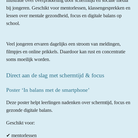
Illustratie over overprikkeling door schermtijd en sociale media
bij jongeren. Geschikt voor mentorlessen, klassengesprekken en
lessen over mentale gezondheid, focus en digitale balans op
school.
Veel jongeren ervaren dagelijks een stroom van meldingen,
filmpjes en online prikkels. Daardoor kan rust en concentratie
soms moeilijk worden.
Direct aan de slag met schermtijd & focus
Poster ‘In balans met de smartphone’
Deze poster helpt leerlingen nadenken over schermtijd, focus en
gezonde digitale balans.
Geschikt voor:
✔ mentorlessen